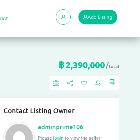
Add Listing
act
฿
2,390,000
total
Contact Listing Owner
adminprime106
Please
login
to view the seller