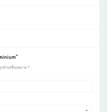
ominium”
ถูกทำเครื่องหมาย
*