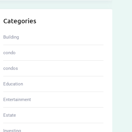
Categories
Building
condo
condos
Education
Entertainment
Estate
Investing