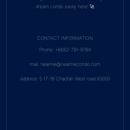
dream condo easily here! 🚀
CONTACT INFORMATION
Phone: +6682-791-9789
mail: nearme@nearmecondo.com
Address: 5 17-18 Chaofah West road 83000