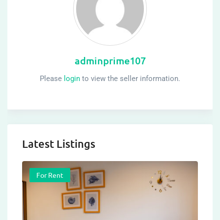
adminprime107
Please
login
to view the seller information.
Latest Listings
For Rent