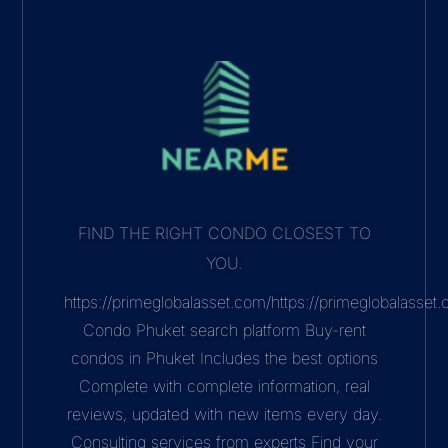
FIND THE RIGHT CONDO CLOSEST TO
YOU.
https://primeglobalasset.com/https://primeglobalasse
Condo Phuket search platform Buy-rent
condos in Phuket Includes the best options
Complete with complete information, real
reviews, updated with new items every day.
Consulting services from experts Find your