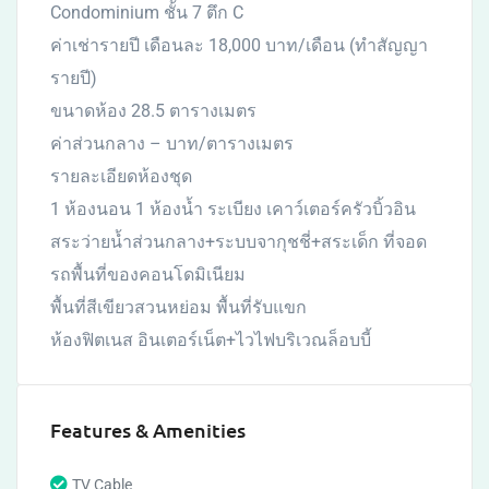
Condominium ชั้น 7 ตึก C
ค่าเช่ารายปี เดือนละ 18,000 บาท/เดือน (ทำสัญญา
รายปี)
ขนาดห้อง 28.5 ตารางเมตร
ค่าส่วนกลาง – บาท/ตารางเมตร
รายละเอียดห้องชุด
1 ห้องนอน 1 ห้องน้ำ ระเบียง เคาว์เตอร์ครัวบิ้วอิน
สระว่ายน้ำส่วนกลาง+ระบบจากุชชี่+สระเด็ก ที่จอด
รถพื้นที่ของคอนโดมิเนียม
พื้นที่สีเขียวสวนหย่อม พื้นที่รับแขก
ห้องฟิตเนส อินเตอร์เน็ต+ไวไฟบริเวณล็อบบี้
Features & Amenities
TV Cable