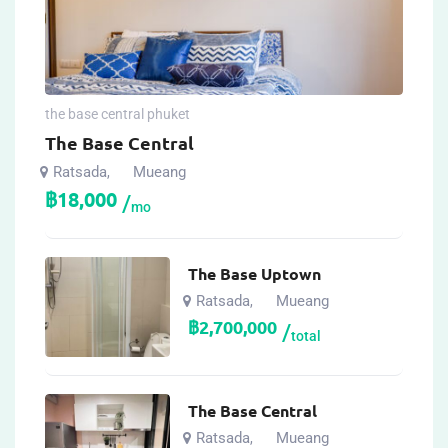
the base central phuket
The Base Central
Ratsada
Mueang
,
฿
18,000
mo
The Base Uptown
Ratsada
Mueang
,
฿
2,700,000
total
The Base Central
Ratsada
Mueang
,