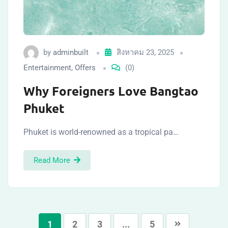
by
adminbuilt
สิงหาคม 23, 2025
Entertainment
,
Offers
(0)
Why Foreigners Love Bangtao
Phuket
Phuket is world-renowned as a tropical pa…
Read More
1
2
3
...
5