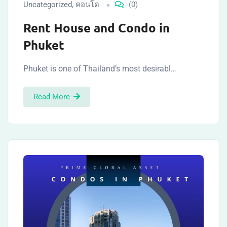
Uncategorized
,
คอนโด
(0)
Rent House and Condo in
Phuket
Phuket is one of Thailand’s most desirabl…
Read More