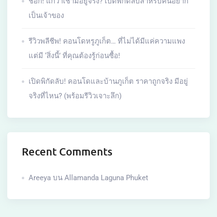
ช็อก! แกว่าเช่ามีอยู่จริง? เปิดพิกัดลับสำหรับคนอยาก
เป็นเจ้าของ
รีวิวพลีชีพ! คอนโดหรูภูเก็ต… ที่ไม่ได้มีแค่ความแพง
แต่มี ‘สิ่งนี้’ ที่คุณต้องรู้ก่อนซื้อ!
เปิดพิกัดลับ! คอนโดและบ้านภูเก็ต ราคาถูกจริง มีอยู่
จริงที่ไหน? (พร้อมรีวิวเจาะลึก)
Recent Comments
Areeya
บน
Allamanda Laguna Phuket