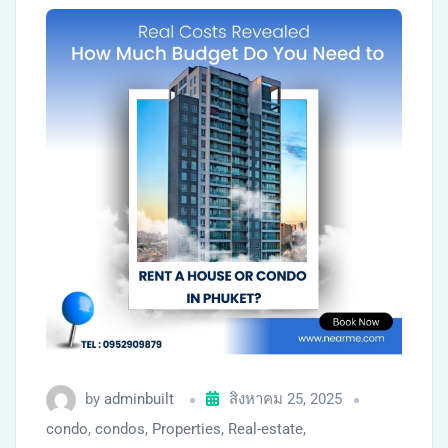
by
adminbuilt
สิงหาคม 25, 2025
condo
,
condos
,
Properties
,
Real-estate
,