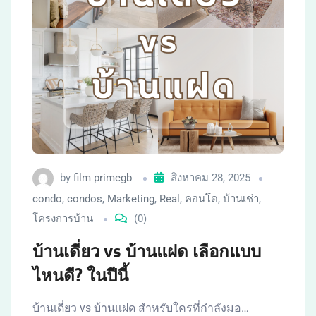
by
film primegb
สิงหาคม 28, 2025
condo
,
condos
,
Marketing
,
Real
,
คอนโด
,
บ้านเช่า
,
โครงการบ้าน
(0)
บ้านเดี่ยว vs บ้านแฝด เลือกแบบ
ไหนดี? ในปีนี้
บ้านเดี่ยว vs บ้านแฝด สำหรับใครที่กำลังมอ…