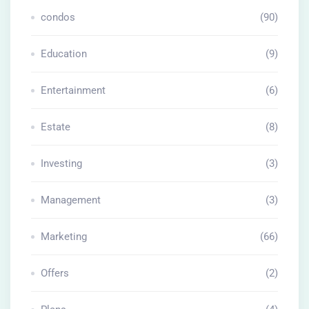
condos
(90)
Education
(9)
Entertainment
(6)
Estate
(8)
Investing
(3)
Management
(3)
Marketing
(66)
Offers
(2)