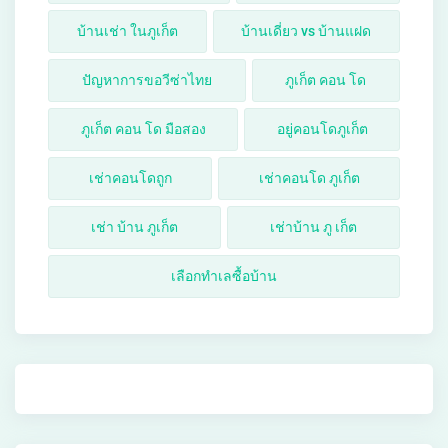
บ้านเช่า ในภูเก็ต
บ้านเดี่ยว vs บ้านแฝด
ปัญหาการขอวีซ่าไทย
ภูเก็ต คอน โด
ภูเก็ต คอน โด มือสอง
อยู่คอนโดภูเก็ต
เช่าคอนโดถูก
เช่าคอนโด ภูเก็ต
เช่า บ้าน ภูเก็ต
เช่าบ้าน ภู เก็ต
เลือกทำเลซื้อบ้าน