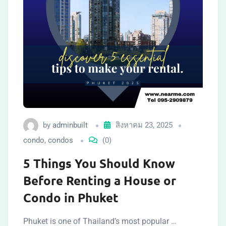
by
adminbuilt
สิงหาคม 23, 2025
condo
,
condos
(0)
5 Things You Should Know
Before Renting a House or
Condo in Phuket
Phuket is one of Thailand’s most popular …