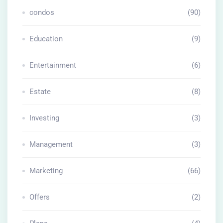
condos
(90)
Education
(9)
Entertainment
(6)
Estate
(8)
Investing
(3)
Management
(3)
Marketing
(66)
Offers
(2)