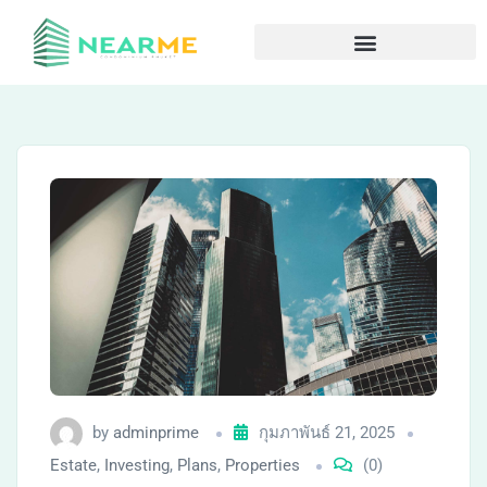
by
adminprime
กุมภาพันธ์ 21, 2025
Estate
,
Investing
,
Plans
,
Properties
(0)