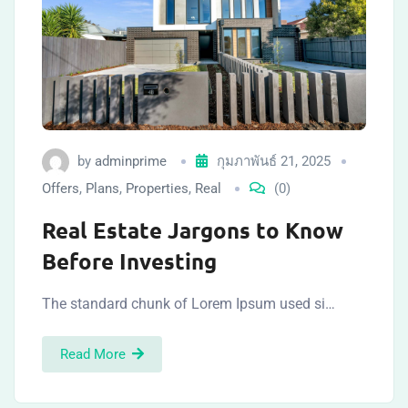
by
adminprime
กุมภาพันธ์ 21, 2025
Offers
,
Plans
,
Properties
,
Real
(0)
Real Estate Jargons to Know
Before Investing
The standard chunk of Lorem Ipsum used si…
Read More