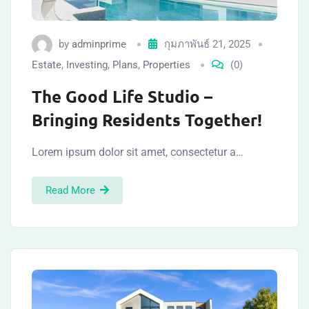
by
adminprime
กุมภาพันธ์ 21, 2025
Estate
,
Investing
,
Plans
,
Properties
(0)
The Good Life Studio –
Bringing Residents Together!
Lorem ipsum dolor sit amet, consectetur a…
Read More