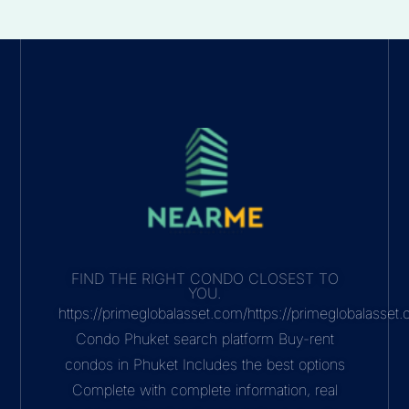
FIND THE RIGHT CONDO CLOSEST TO
YOU.
https://primeglobalasset.com/https://primeglobalasse
Condo Phuket search platform Buy-rent
condos in Phuket Includes the best options
Complete with complete information, real