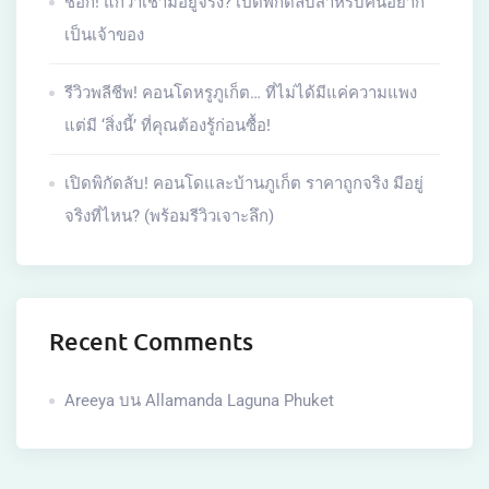
ช็อก! แกว่าเช่ามีอยู่จริง? เปิดพิกัดลับสำหรับคนอยาก
เป็นเจ้าของ
รีวิวพลีชีพ! คอนโดหรูภูเก็ต… ที่ไม่ได้มีแค่ความแพง
แต่มี ‘สิ่งนี้’ ที่คุณต้องรู้ก่อนซื้อ!
เปิดพิกัดลับ! คอนโดและบ้านภูเก็ต ราคาถูกจริง มีอยู่
จริงที่ไหน? (พร้อมรีวิวเจาะลึก)
Recent Comments
Areeya
บน
Allamanda Laguna Phuket