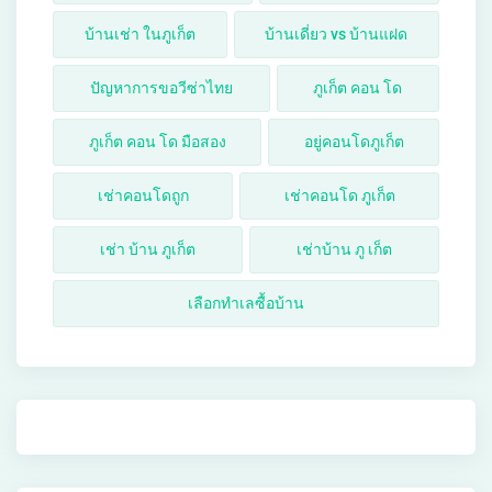
บ้านเช่า ในภูเก็ต
บ้านเดี่ยว vs บ้านแฝด
ปัญหาการขอวีซ่าไทย
ภูเก็ต คอน โด
ภูเก็ต คอน โด มือสอง
อยู่คอนโดภูเก็ต
เช่าคอนโดถูก
เช่าคอนโด ภูเก็ต
เช่า บ้าน ภูเก็ต
เช่าบ้าน ภู เก็ต
เลือกทำเลซื้อบ้าน