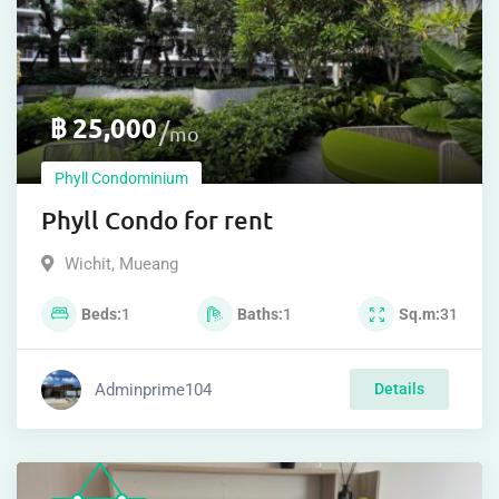
฿
25,000
mo
Phyll Condominium
Phyll Condo for rent
Wichit
,
Mueang
Beds
1
Baths
1
Sq.m
31
Adminprime104
Details