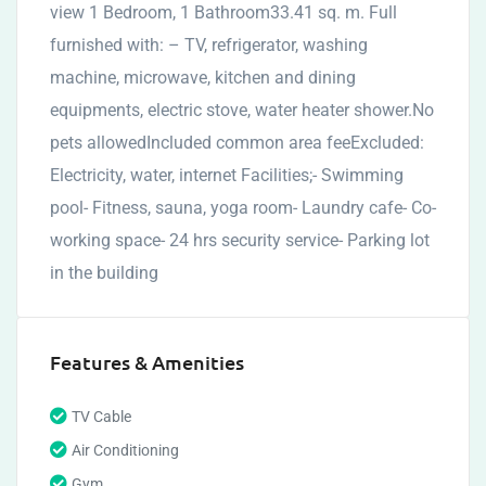
view 1 Bedroom, 1 Bathroom33.41 sq. m. Full
furnished with: – TV, refrigerator, washing
machine, microwave, kitchen and dining
equipments, electric stove, water heater shower.No
pets allowedIncluded common area feeExcluded:
Electricity, water, internet Facilities;- Swimming
pool- Fitness, sauna, yoga room- Laundry cafe- Co-
working space- 24 hrs security service- Parking lot
in the building
Features & Amenities
TV Cable
Air Conditioning
Gym