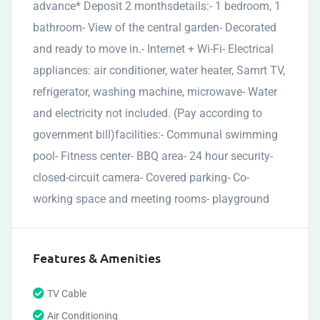
advance* Deposit 2 monthsdetails:- 1 bedroom, 1
bathroom- View of the central garden- Decorated
and ready to move in.- Internet + Wi-Fi- Electrical
appliances: air conditioner, water heater, Samrt TV,
refrigerator, washing machine, microwave- Water
and electricity not included. (Pay according to
government bill)facilities:- Communal swimming
pool- Fitness center- BBQ area- 24 hour security-
closed-circuit camera- Covered parking- Co-
working space and meeting rooms- playground
Features & Amenities
TV Cable
Air Conditioning