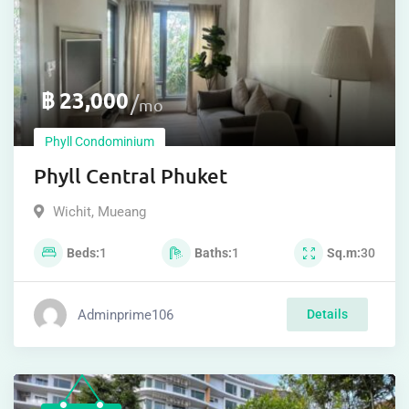
฿
23,000
mo
Phyll Condominium
Phyll Central Phuket
Wichit
,
Mueang
Beds
1
Baths
1
Sq.m
30
Adminprime106
Details