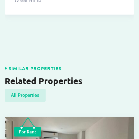
โครงดารบ้าน
SIMILAR PROPERTIES
Related Properties
All Properties
For Rent