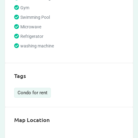
Gym
Swimming Pool
Microwave
Refrigerator
washing machine
Tags
Condo for rent
Map Location