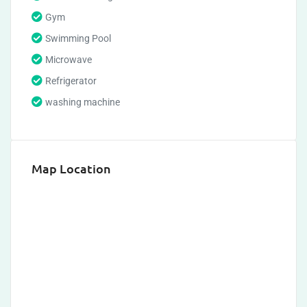
Gym
Swimming Pool
Microwave
Refrigerator
washing machine
Map Location