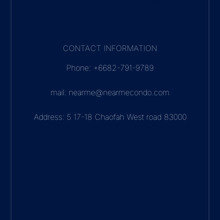
CONTACT INFORMATION
Phone: +6682-791-9789
mail: nearme@nearmecondo.com
Address: 5 17-18 Chaofah West road 83000