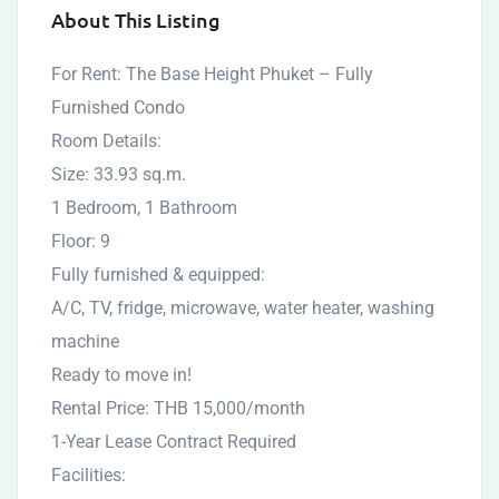
About This Listing
For Rent: The Base Height Phuket – Fully
Furnished Condo
Room Details:
Size: 33.93 sq.m.
1 Bedroom, 1 Bathroom
Floor: 9
Fully furnished & equipped:
A/C, TV, fridge, microwave, water heater, washing
machine
Ready to move in!
Rental Price: THB 15,000/month
1-Year Lease Contract Required
Facilities: