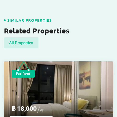
SIMILAR PROPERTIES
Related Properties
All Properties
For Rent
฿
18,000
yr