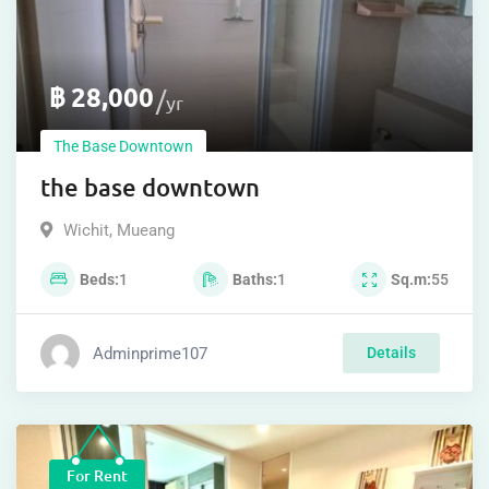
฿
28,000
yr
The Base Downtown
the base downtown
Wichit
,
Mueang
Beds
1
Baths
1
Sq.m
55
Adminprime107
Details
For Rent