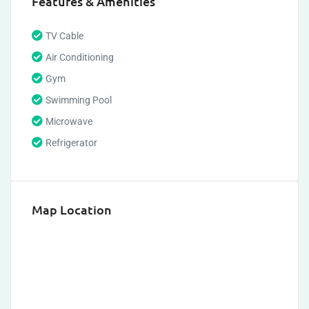
Features & Amenities
TV Cable
Air Conditioning
Gym
Swimming Pool
Microwave
Refrigerator
Map Location