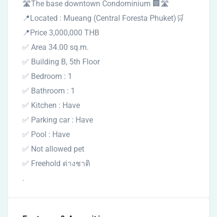
🛣️The base downtown Condominium 🏢🛣️
📍Located : Mueang (Central Foresta Phuket)🛒
📍Price 3,000,000 THB
✅ Area 34.00 sq.m.
✅ Building B, 5th Floor
✅ Bedroom : 1
✅ Bathroom : 1
✅ Kitchen : Have
✅ Parking car : Have
✅ Pool : Have
✅ Not allowed pet
✅ Freehold ต่างชาติ
.