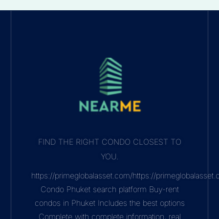
FIND THE RIGHT CONDO CLOSEST TO
YOU.
https://primeglobalasset.com/https://primeglobalasse
Condo Phuket search platform Buy-rent
condos in Phuket Includes the best options
Complete with complete information, real