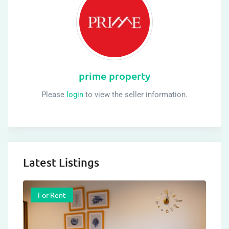
prime property
Please
login
to view the seller information.
Latest Listings
For Rent