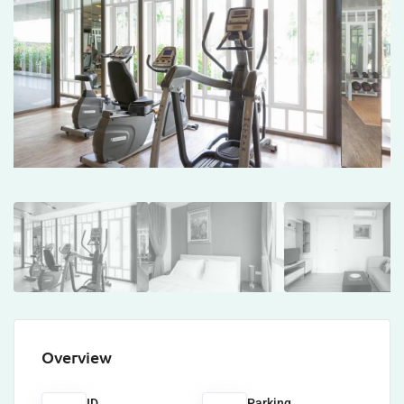
Overview
ID
Parking