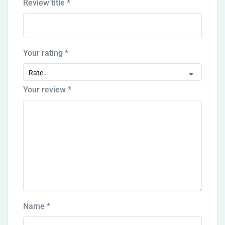
Review title
*
Your rating
*
Your review
*
Name
*