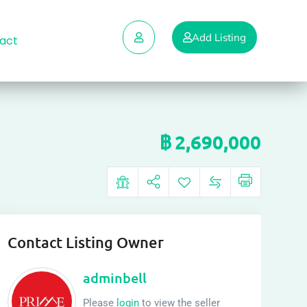
Add Listing
act
฿
2,690,000
Contact Listing Owner
adminbell
Please
login
to view the seller