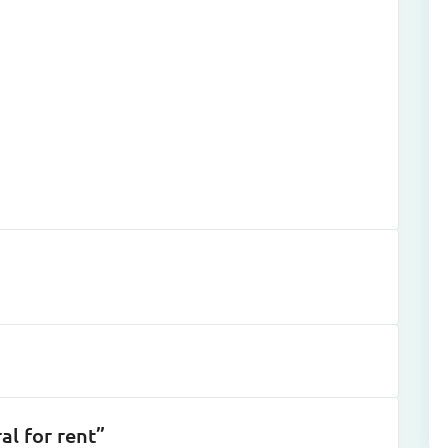
al for rent”