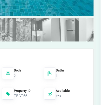
Beds
Baths
2
1
Property ID
Available
TBCT56
Yes