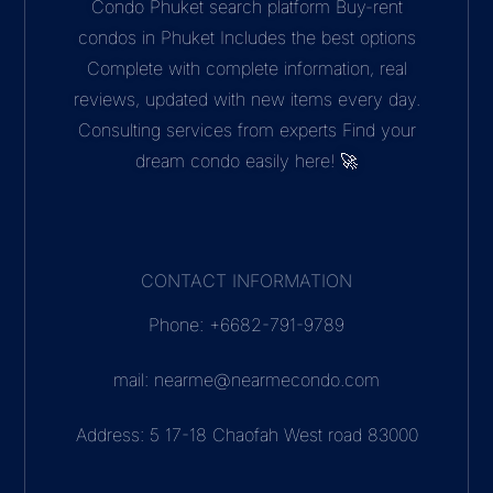
Condo Phuket search platform Buy-rent
condos in Phuket Includes the best options
Complete with complete information, real
reviews, updated with new items every day.
Consulting services from experts Find your
dream condo easily here! 🚀
CONTACT INFORMATION
Phone: +6682-791-9789
mail: nearme@nearmecondo.com
Address: 5 17-18 Chaofah West road 83000