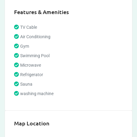
Features & Amenities
TV Cable
Air Conditioning
Gym
Swimming Pool
Microwave
Refrigerator
Sauna
washing machine
Map Location