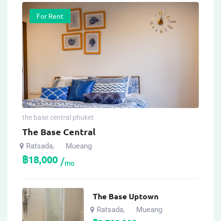
For Rent
the base central phuket
The Base Central
Ratsada
Mueang
,
฿
18,000
mo
The Base Uptown
Ratsada
Mueang
,