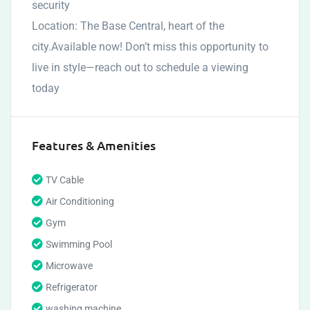
security
Location: The Base Central, heart of the
city.Available now! Don’t miss this opportunity to
live in style—reach out to schedule a viewing
today
Features & Amenities
TV Cable
Air Conditioning
Gym
Swimming Pool
Microwave
Refrigerator
washing machine