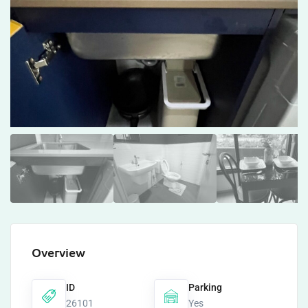
Overview
ID
Parking
26101
Yes