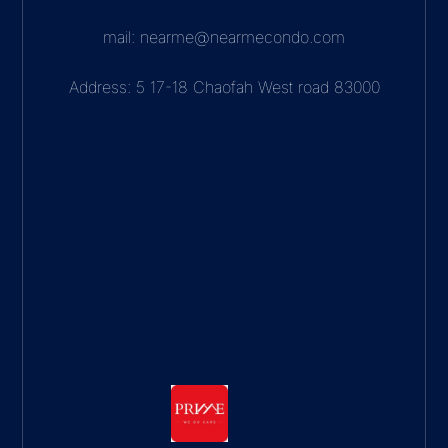
mail: nearme@nearmecondo.com
Address: 5 17-18 Chaofah West road 83000