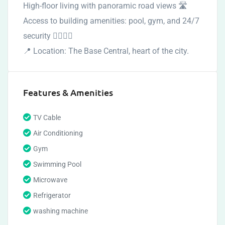
High-floor living with panoramic road views 🛣
Access to building amenities: pool, gym, and 24/7
security 🏋️‍♀️🏊‍♂️
📍 Location: The Base Central, heart of the city.
Features & Amenities
TV Cable
Air Conditioning
Gym
Swimming Pool
Microwave
Refrigerator
washing machine