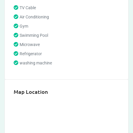
TV Cable
Air Conditioning
Gym
Swimming Pool
Microwave
Refrigerator
washing machine
Map Location