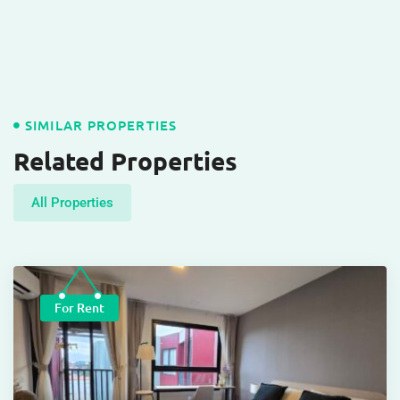
SIMILAR PROPERTIES
Related Properties
All Properties
For Rent