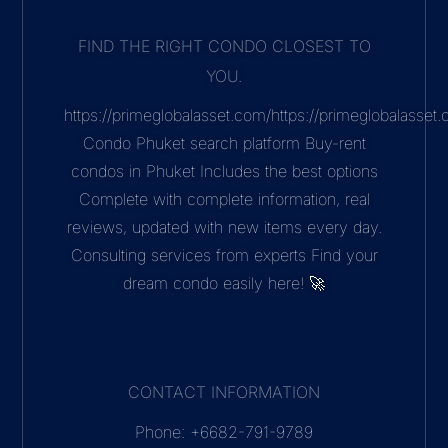
mail: nearme@nearmecondo.com
Address: 5 17-18 Chaofah West road 83000
ภายใต้การดูแลของ Prime Global Co.,Ltd