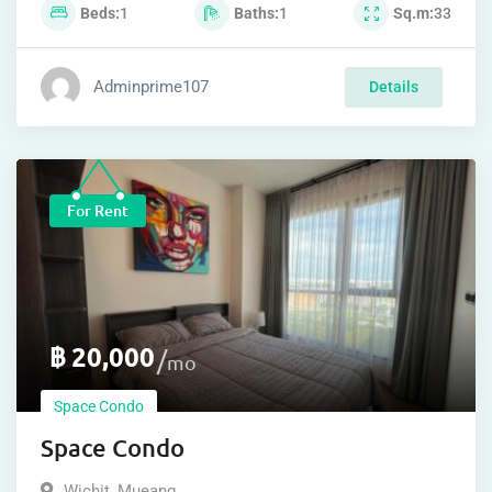
Beds
1
Baths
1
Sq.m
33
Adminprime106
Details