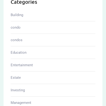
Marketing
Offers
Plans
Properties
Real
Real-estate
Uncategorized
คอนโด
บ้านเช่า