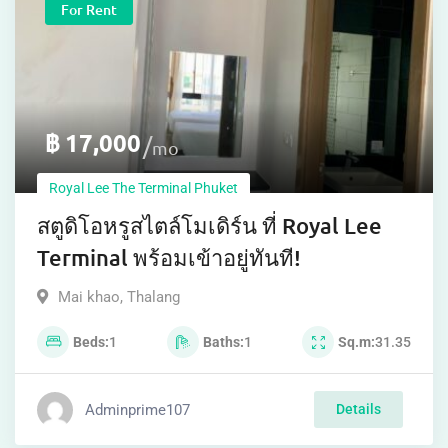
For Rent
฿
17,000
mo
Royal Lee The Terminal Phuket
สตูดิโอหรูสไตล์โมเดิร์น ที่ Royal Lee
Terminal พร้อมเข้าอยู่ทันที!
Mai khao
,
Thalang
Beds
1
Baths
1
Sq.m
31.35
Adminprime107
Details