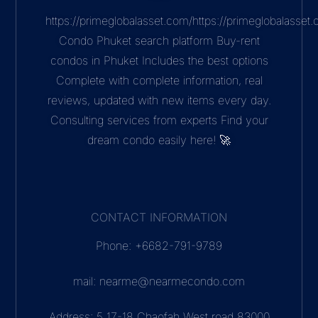
https://primeglobalasset.com/https://primeglobalasse
Condo Phuket search platform Buy-rent
condos in Phuket Includes the best options
Complete with complete information, real
reviews, updated with new items every day.
Consulting services from experts Find your
dream condo easily here! 🚀
CONTACT INFORMATION
Phone: +6682-791-9789
mail: nearme@nearmecondo.com
Address: 5 17-18 Chaofah West road 83000