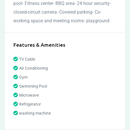
pool- Fitness center- BBQ area- 24 hour security-
closed-circuit camera- Covered parking- Co-
working space and meeting rooms- playground
Features & Amenities
TV Cable
Air Conditioning
Gym
Swimming Pool
Microwave
Refrigerator
washing machine