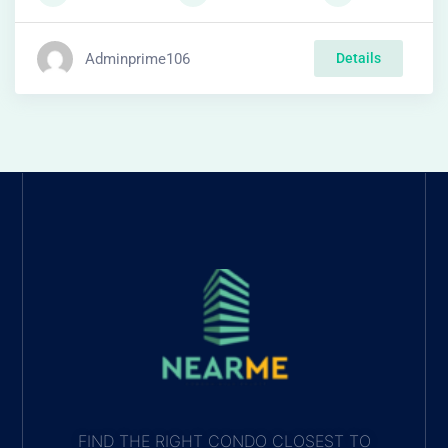
Adminprime106
Details
FIND THE RIGHT CONDO CLOSEST TO