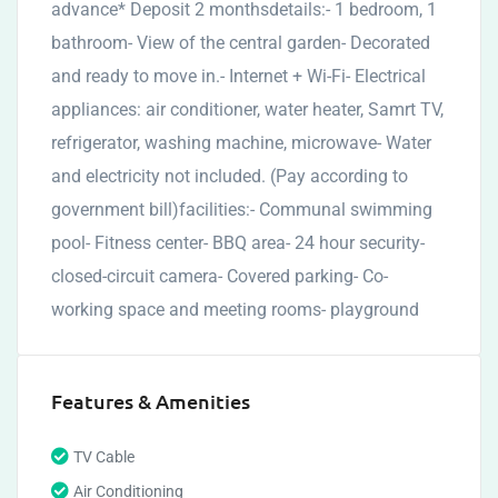
advance* Deposit 2 monthsdetails:- 1 bedroom, 1
bathroom- View of the central garden- Decorated
and ready to move in.- Internet + Wi-Fi- Electrical
appliances: air conditioner, water heater, Samrt TV,
refrigerator, washing machine, microwave- Water
and electricity not included. (Pay according to
government bill)facilities:- Communal swimming
pool- Fitness center- BBQ area- 24 hour security-
closed-circuit camera- Covered parking- Co-
working space and meeting rooms- playground
Features & Amenities
TV Cable
Air Conditioning