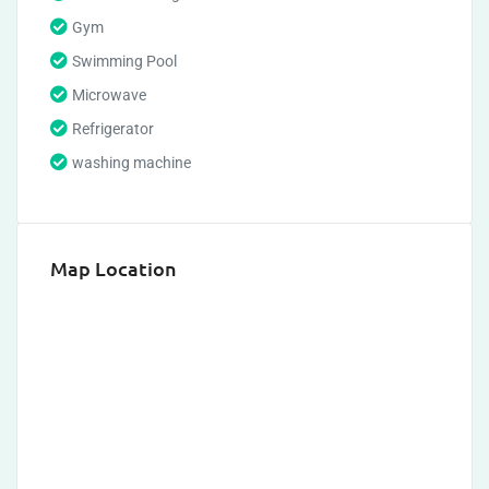
Gym
Swimming Pool
Microwave
Refrigerator
washing machine
Map Location