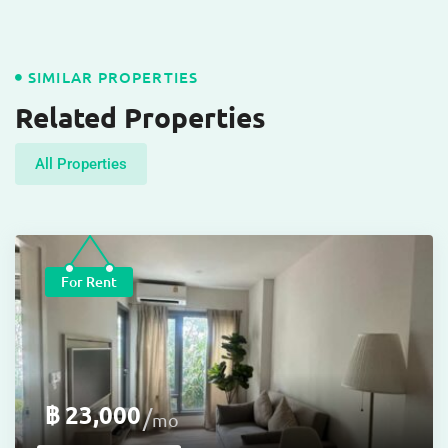
SIMILAR PROPERTIES
Related Properties
All Properties
For Rent
฿
23,000
mo