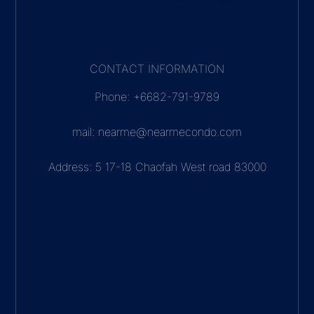
CONTACT INFORMATION
Phone: +6682-791-9789
mail: nearme@nearmecondo.com
Address: 5 17-18 Chaofah West road 83000