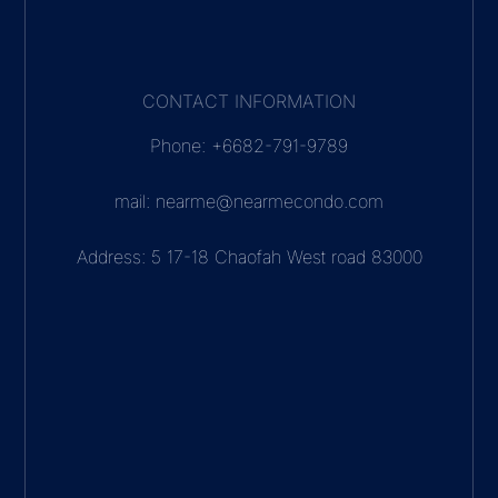
CONTACT INFORMATION
Phone: +6682-791-9789
mail: nearme@nearmecondo.com
Address: 5 17-18 Chaofah West road 83000