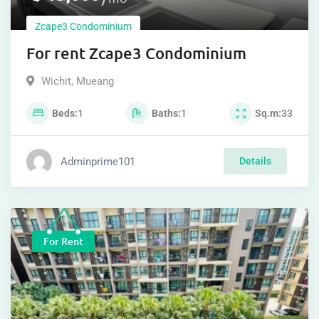
Zcape3 Condominium
For rent Zcape3 Condominium
Wichit
,
Mueang
Beds
1
Baths
1
Sq.m
33
Adminprime101
Details
For Rent