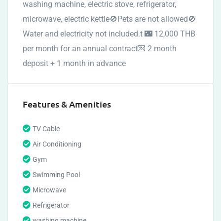
washing machine, electric stove, refrigerator,
microwave, electric kettle🚫Pets are not allowed🚫
Water and electricity not included.t 🌃 12,000 THB
per month for an annual contract💌 2 month
deposit + 1 month in advance
Features & Amenities
TV Cable
Air Conditioning
Gym
Swimming Pool
Microwave
Refrigerator
washing machine