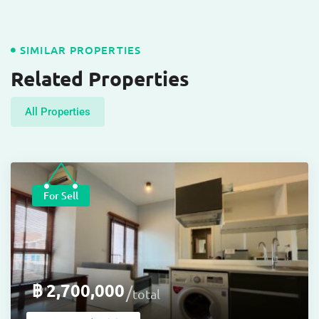
SIMILAR PROPERTIES
Related Properties
All Properties
For Sell
฿
2,700,000
total