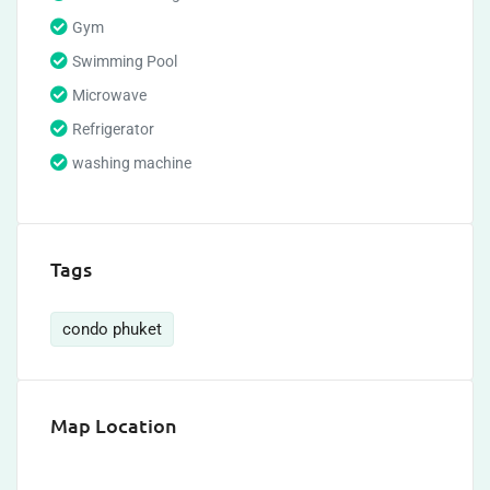
Gym
Swimming Pool
Microwave
Refrigerator
washing machine
Tags
condo phuket
Map Location