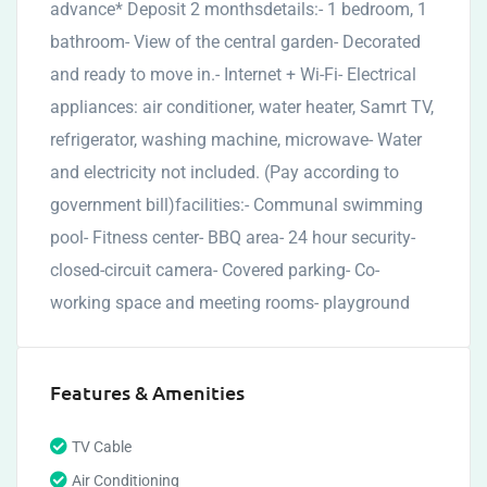
advance* Deposit 2 monthsdetails:- 1 bedroom, 1
bathroom- View of the central garden- Decorated
and ready to move in.- Internet + Wi-Fi- Electrical
appliances: air conditioner, water heater, Samrt TV,
refrigerator, washing machine, microwave- Water
and electricity not included. (Pay according to
government bill)facilities:- Communal swimming
pool- Fitness center- BBQ area- 24 hour security-
closed-circuit camera- Covered parking- Co-
working space and meeting rooms- playground
Features & Amenities
TV Cable
Air Conditioning