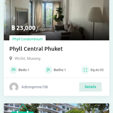
฿
23,000
mo
Phyll Condominium
Phyll Central Phuket
Wichit
,
Mueang
Beds
1
Baths
1
Sq.m
30
Adminprime106
Details