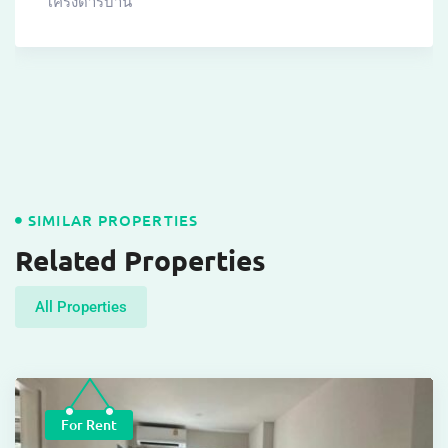
โครงดารบ้าน
SIMILAR PROPERTIES
Related Properties
All Properties
For Rent