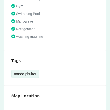
Gym
Swimming Pool
Microwave
Refrigerator
washing machine
Tags
condo phuket
Map Location