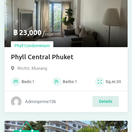
฿
23,000
mo
Phyll Condominium
Phyll Central Phuket
Wichit
,
Mueang
Beds
1
Baths
1
Sq.m
30
Adminprime106
Details