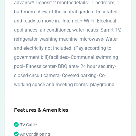
advance* Deposit 2 monthsdetails:- 1 bedroom, 1
bathroom- View of the central garden- Decorated
and ready to move in.- Internet + Wi-Fi- Electrical
appliances: air conditioner, water heater, Samrt TV,
refrigerator, washing machine, microwave- Water
and electricity not included. (Pay according to
government bill)facilities:- Communal swimming
pool- Fitness center- BBQ area- 24 hour security-
closed-circuit camera- Covered parking- Co-
working space and meeting rooms- playground
Features & Amenities
TV Cable
Air Conditioning