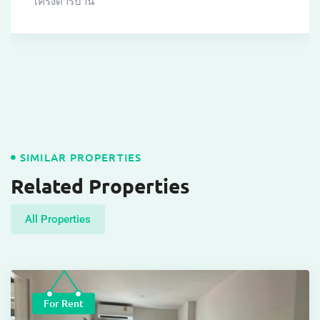
โครงดารบ้าน
SIMILAR PROPERTIES
Related Properties
All Properties
For Rent