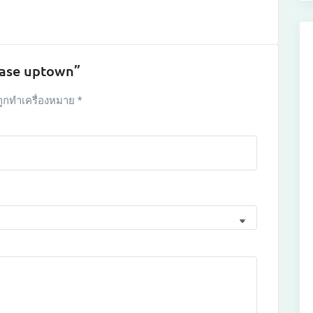
 base uptown”
ถูกทำเครื่องหมาย
*