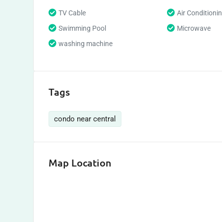
TV Cable
Air Conditioni
Swimming Pool
Microwave
washing machine
Tags
condo near central
Map Location