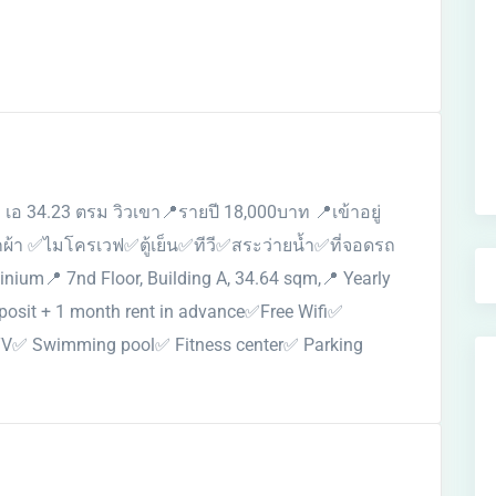
 เอ 34.23 ตรม วิวเขา📍รายปี 18,000บาท 📍เข้าอยู่
ซักผ้า ✅ไมโครเวฟ✅ตู้เย็น✅ทีวี✅สระว่ายน้ำ✅ที่จอดรถ
ium📍 7nd Floor, Building A, 34.64 sqm,📍 Yearly
osit + 1 month rent in advance✅Free Wifi✅
V✅ Swimming pool✅ Fitness center✅ Parking