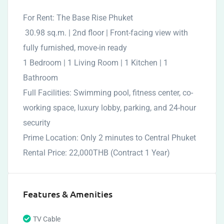
For Rent: The Base Rise Phuket​
​ 30.98 sq.m. | 2nd floor | Front-facing view with
fully furnished, move-in ready
1 Bedroom | 1 Living Room | 1 Kitchen | 1
Bathroom​
Full Facilities: Swimming pool, fitness center, co-
working space, luxury lobby, parking, and 24-hour
security
Prime Location: Only 2 minutes to Central Phuket​
Rental Price: 22,000THB (Contract 1 Year)
Features & Amenities
TV Cable