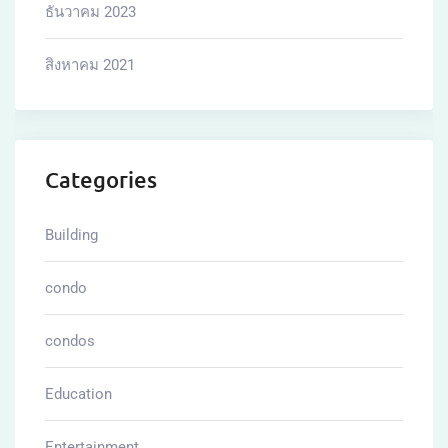
Estate
Investing
Management
Marketing
Offers
Plans
Properties
Real