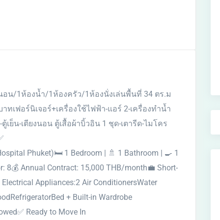
น/1ห้องน้ำ/1ห้องครัว/1ห้องนั่งเล่นพื้นที่ 34 ตร.ม​
บาทเฟอร์นิเจอร์+เครื่องใช้ไฟฟ้า-แอร์ 2-เครื่องทำน้ำ
ู้เย็น-เตียงนอน ตู้เสื้อผ้าบิ้วอิน​ 1 ชุด-เตารีด-ไมโคร
่✅
ospital Phuket)🛏 1 Bedroom | 🚿 1 Bathroom | 🍳 1
oor: 8💰 Annual Contract: 15,000 THB/month💼 Short-
lectrical Appliances:2 Air ConditionersWater
odRefrigeratorBed + Built-in Wardrobe
owed✅ Ready to Move In