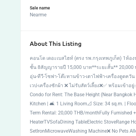
Sale name
Nearme
About This Listing
คอนโด เดอะเบสไฮท์ (ตรง​ รพ.กรุงเทพภูเก็ต) 1ห้องนอ
ชั้น​ 8สัญญารายปี​ 15,000 บาท**ระยะสั้น​** 20,000​ 
อุ่น-ทีวี-โซฟา-โต๊ะทานข้าว-เตาไฟฟ้า​-เครื่องดูดควัน​ -ต
เวป-เครื่องซักผ้า ❌ ไม่รับสัตว์เลี้ยง❌✅ พร้อมเข้าอยู
Condo for Rent: The Base Height (Near Bangkok H
Kitchen | 🛋 1 Living Room📐 Size: 34 sq.m. | Fl
Term Rental: 20,000 THB/monthFully Furnished + E
HeaterTVSofaDining TableElectric StoveRange Ho
SetIronMicrowaveWashing Machine❌ No Pets All