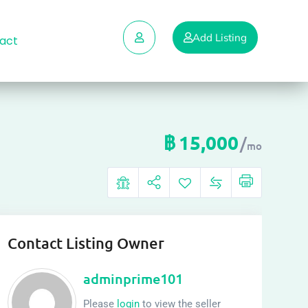
Add Listing
act
฿
15,000
mo
Contact Listing Owner
adminprime101
Please
login
to view the seller