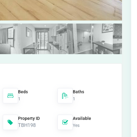
Beds
Baths
1
1
Property ID
Available
TBH198
Yes