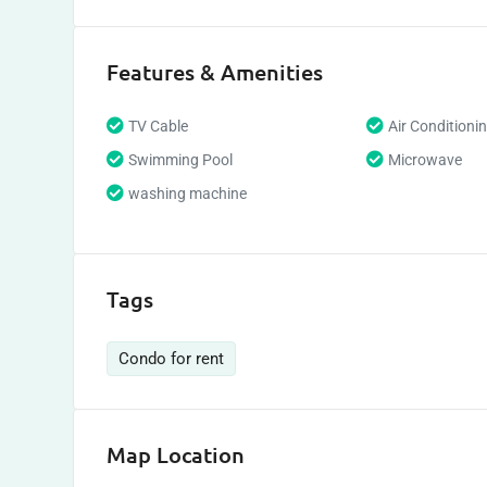
Features & Amenities
TV Cable
Air Conditioni
Swimming Pool
Microwave
washing machine
Tags
Condo for rent
Map Location