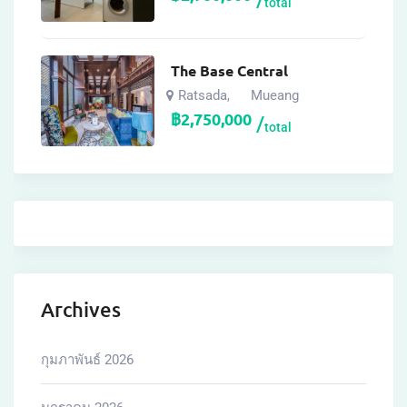
total
The Base Central
Ratsada
Mueang
,
฿
2,750,000
total
Archives
กุมภาพันธ์ 2026