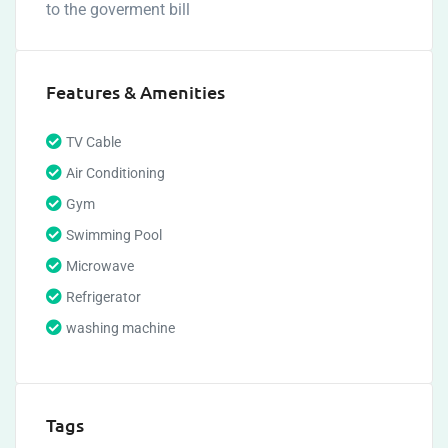
to the goverment bill
Features & Amenities
TV Cable
Air Conditioning
Gym
Swimming Pool
Microwave
Refrigerator
washing machine
Tags