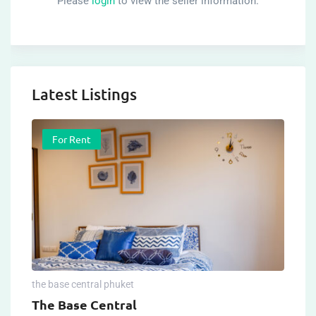
Please
login
to view the seller information.
Latest Listings
For Rent
the base central phuket
The Base Central