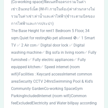
(Co-working space)ฟิตเนสที่จอดรถรวมในค่า
เช่า:อินเทอร์เน็ต (Wi-Fi ภายในห้อง)ค่าส่วนกลางไม่
รวมในค่าเช่า:ค่าน้ำและค่าไฟฟ้า(ชำระตามบิลของ
การไฟฟ้าและการประปา)
The Base Height for rent1 Bedroom 5 Floor, 34
sqm.Quiet for restingNo pet allowed 🚫✅ 1 Smart
TV ✅ 2 Air con✅ Digital door lock ✅ Digital
washing machine✅ Big sofa in living room✅ Fully
furnished ✅ Fully electric appliances✅ Fully
equipped kitchen✅ Speed internet (room
wifi)Facilities : Keycard accessInternet common
areaSecurity CCTV 24hrsSwimming Pool & Kid’s
Community GardenCo-working SpaceGym
ParkingIncludedInternet (room wifi)Common
feeExcludedElectricity and Water billpay according