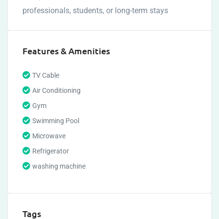
professionals, students, or long-term stays
Features & Amenities
TV Cable
Air Conditioning
Gym
Swimming Pool
Microwave
Refrigerator
washing machine
Tags