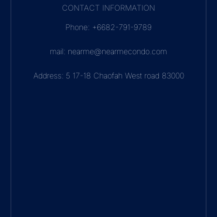
CONTACT INFORMATION
Phone: +6682-791-9789
mail: nearme@nearmecondo.com
Address: 5 17-18 Chaofah West road 83000