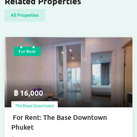
Related Properties
All Properties
For Rent
฿
16,000
The Base Downtown
For Rent: The Base Downtown
Phuket