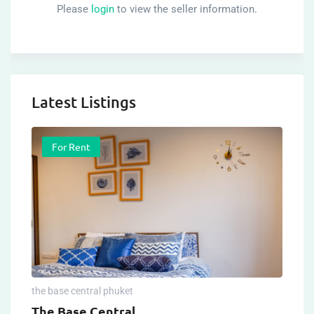
Please
login
to view the seller information.
Latest Listings
For Rent
the base central phuket
The Base Central