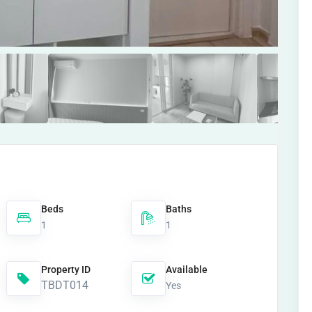
Beds
Baths
1
1
Property ID
Available
TBDT014
Yes