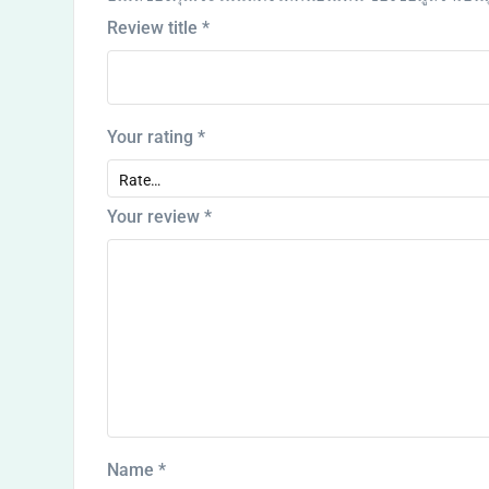
Review title
*
Your rating
*
Your review
*
Name
*