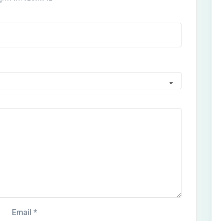
Email
*