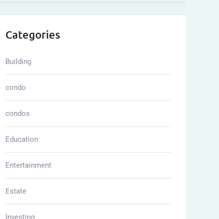
Categories
Building
condo
condos
Education
Entertainment
Estate
Investing