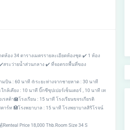
ห้อง 34 ตารางเมตรรายละเอียดห้องชุด ✔️ 1 ห้อง
 ✔️สระว่ายน้ำส่วนกลาง ✔️ ที่จอดรถพื้นที่ของ
ามบิน : 60 นาที ⛵️ระยะห่างจากชายหาด : 30 นาที
เคียง : 10 นาที บิ๊กซีซุปเปอร์เซ็นเตอร์ , 10 นาที เท
อเรสต้า🏫โรงเรียน : 15 นาที โรงเรียนขจรเกียรติ
สตาร์ท 🏥โรงพยาบาล : 15 นาที โรงพยาบาลสิริโรจน์
Renteal Price 18,000 Thb.Room Size 34 S