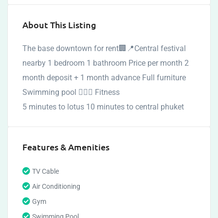
About This Listing
The base downtown for rent🏢📍Central festival
nearby 1 bedroom 1 bathroom Price per month 2
month deposit + 1 month advance Full furniture
Swimming pool 🏊🏻‍♂️ Fitness
5 minutes to lotus 10 minutes to central phuket
Features & Amenities
TV Cable
Air Conditioning
Gym
Swimming Pool