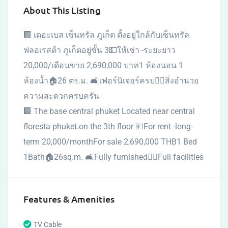
About This Listing
🏢 เดอะเบส เซ็นทรัล ภูเก็ต ตั้งอยู่ใกล้กับเซ็นทรัล
ฟลอเรสต้า ภูเก็ตอยู่ชั้น 3💵ให้เช่า -ระยะยาว
20,000/เดือนขาย 2,690,000 บาท1 ห้องนอน 1
ห้องน้ำ🏠26 ตร.ม. 🛋เฟอร์นิเจอร์ครบ🏊‍♀️สิ่งอำนวย
ความสะดวกครบครัน
🏢 The base central phuket Located near central
floresta phuket.on the 3th floor 💵For rent -long-
term 20,000/monthFor sale 2,690,000 THB1 Bed
1Bath🏠26sq.m. 🛋Fully furnished🏊‍♀️Full facilities
Features & Amenities
TV Cable