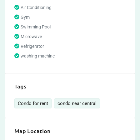
Air Conditioning
Gym
Swimming Pool
Microwave
Refrigerator
washing machine
Tags
Condo for rent
condo near central
Map Location