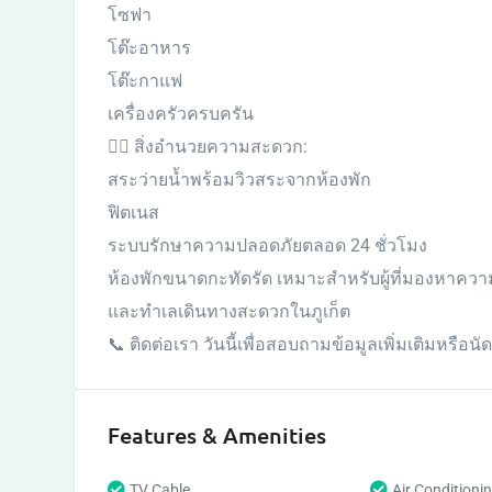
โซฟา
โต๊ะอาหาร
โต๊ะกาแฟ
เครื่องครัวครบครัน
🏊‍♂️ สิ่งอำนวยความสะดวก:
สระว่ายน้ำพร้อมวิวสระจากห้องพัก
ฟิตเนส
ระบบรักษาความปลอดภัยตลอด 24 ชั่วโมง
ห้องพักขนาดกะทัดรัด เหมาะสำหรับผู้ที่มองหา
และทำเลเดินทางสะดวกในภูเก็ต
📞 ติดต่อเรา วันนี้เพื่อสอบถามข้อมูลเพิ่มเติมหรือนั
Features & Amenities
TV Cable
Air Conditioni