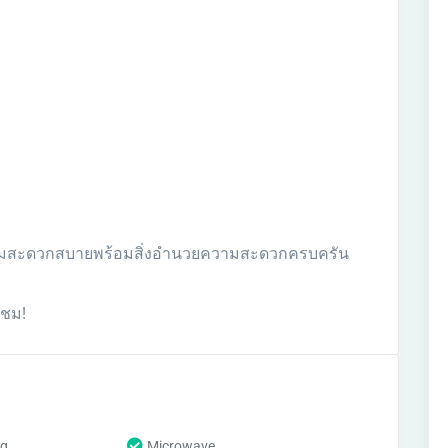
ความสะดวกสบายพร้อมสิ่งอำนวยความสะดวกครบครัน
ดชม!
ng
Microwave