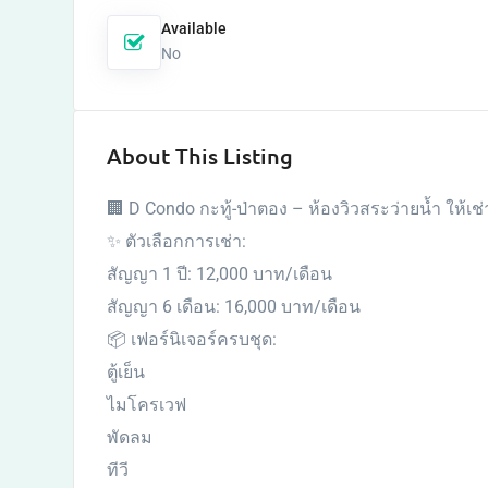
Available
No
About This Listing
🏢 D Condo กะทู้-ป่าตอง – ห้องวิวสระว่ายน้ำ ให้เช่
✨ ตัวเลือกการเช่า:
สัญญา 1 ปี: 12,000 บาท/เดือน
สัญญา 6 เดือน: 16,000 บาท/เดือน
📦 เฟอร์นิเจอร์ครบชุด:
ตู้เย็น
ไมโครเวฟ
พัดลม
ทีวี