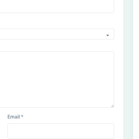
Email
*