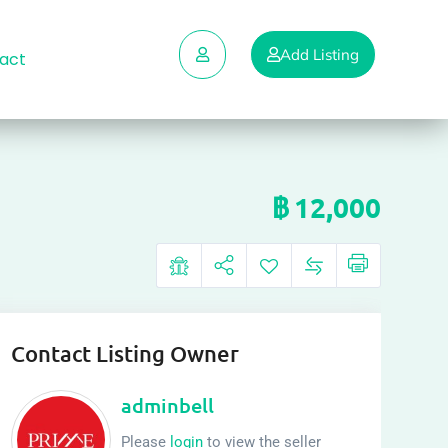
Add Listing
act
฿
12,000
Contact Listing Owner
adminbell
Please
login
to view the seller