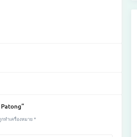
u Patong”
ถูกทำเครื่องหมาย
*