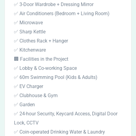
✅ 3-Door Wardrobe + Dressing Mirror
✅ Air Conditioners (Bedroom + Living Room)
✅ Microwave
✅ Sharp Kettle
✅ Clothes Rack + Hanger
✅ Kitchenware
🏢 Facilities in the Project
✅ Lobby & Co-working Space
✅ 60m Swimming Pool (Kids & Adults)
✅ EV Charger
✅ Clubhouse & Gym
✅ Garden
✅ 24-hour Security, Keycard Access, Digital Door
Lock, CCTV
✅ Coin-operated Drinking Water & Laundry