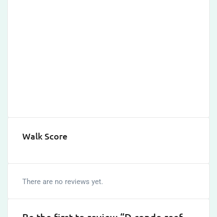
Walk Score
There are no reviews yet.
Be the first to review “D condo reef