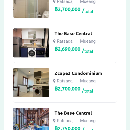
Ratsada
Mueang
,
฿
2,700,000
total
The Base Central
Ratsada
Mueang
,
฿
2,690,000
total
Zcape3 Condominium
Ratsada
Mueang
,
฿
2,700,000
total
The Base Central
Ratsada
Mueang
,
฿
2,750,000