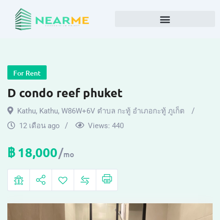
For Rent
D condo reef phuket
Kathu
,
Kathu
,
W86W+6V ตำบล กะทู้ อำเภอกะทู้ ภูเก็ต
12 เดือน ago
Views:
440
฿
18,000
mo