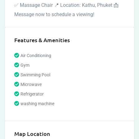
✅ Massage Chair 📍 Location: Kathu, Phuket 📩
Message now to schedule a viewing!
Features & Amenities
Air Conditioning
Gym
Swimming Pool
Microwave
Refrigerator
washing machine
Map Location