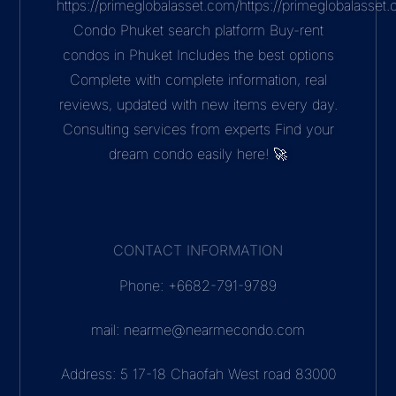
https://primeglobalasset.com/https://primeglobalasse
Condo Phuket search platform Buy-rent
condos in Phuket Includes the best options
Complete with complete information, real
reviews, updated with new items every day.
Consulting services from experts Find your
dream condo easily here! 🚀
CONTACT INFORMATION
Phone: +6682-791-9789
mail: nearme@nearmecondo.com
Address: 5 17-18 Chaofah West road 83000