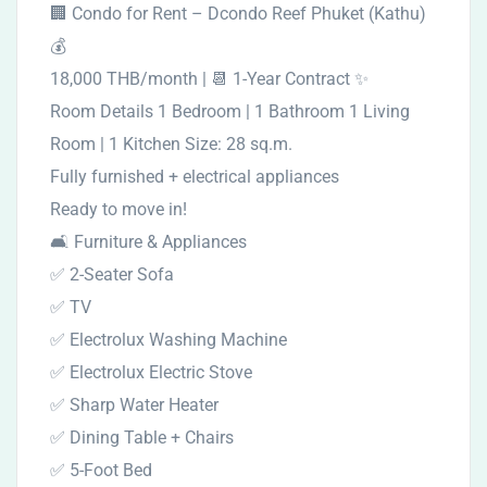
🏢 Condo for Rent – Dcondo Reef Phuket (Kathu)
💰
18,000 THB/month | 📆 1-Year Contract ✨
Room Details 1 Bedroom | 1 Bathroom 1 Living
Room | 1 Kitchen Size: 28 sq.m.
Fully furnished + electrical appliances
Ready to move in!
🛋️ Furniture & Appliances
✅ 2-Seater Sofa
✅ TV
✅ Electrolux Washing Machine
✅ Electrolux Electric Stove
✅ Sharp Water Heater
✅ Dining Table + Chairs
✅ 5-Foot Bed