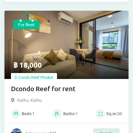
For Rent
฿
18,000
D Condo Reef Phuket
Dcondo Reef for rent
Kathu
,
Kathu
Beds
1
Baths
1
Sq.m
30