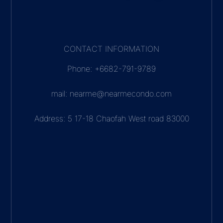
CONTACT INFORMATION
Phone: +6682-791-9789
mail: nearme@nearmecondo.com
Address: 5 17-18 Chaofah West road 83000