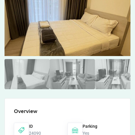
Overview
ID
Parking
24090
Yes