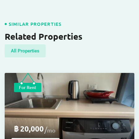
SIMILAR PROPERTIES
Related Properties
All Properties
For Rent
฿
20,000
mo