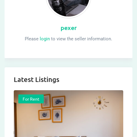
pexer
Please
login
to view the seller information.
Latest Listings
For Rent