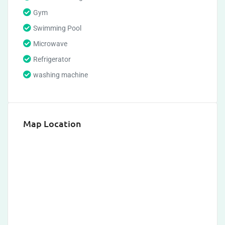
Gym
Swimming Pool
Microwave
Refrigerator
washing machine
Map Location