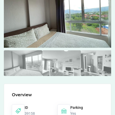
Overview
ID
Parking
39158
Yes