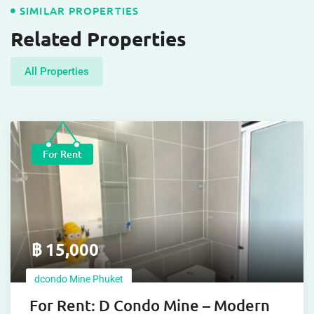
SIMILAR PROPERTIES
Related Properties
All Properties
For Rent
฿
15,000
dcondo Mine Phuket
For Rent: D Condo Mine – Modern