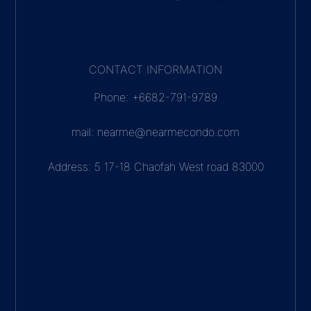
CONTACT INFORMATION
Phone: +6682-791-9789
mail: nearme@nearmecondo.com
Address: 5 17-18 Chaofah West road 83000