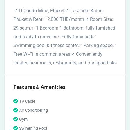
📍 D Condo Mine, Phuket📍 Location: Kathu,
Phuket💰 Rent: 12,000 THB/month📐 Room Size:
29 sq.m.✨ 1 Bedroom 1 Bathroom, fully furnished
and ready to move in✅ Fully furnished✅
Swimming pool & fitness center✅ Parking space✅
Free Wi-Fi in common areas📍 Conveniently
located near malls, restaurants, and transport links
Features & Amenities
TV Cable
Air Conditioning
Gym
Swimming Pool