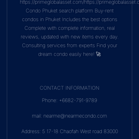
https://primeglobalasset.com/https://primeglobalasse
Condo Phuket search platform Buy-rent
condos in Phuket Includes the best options
Complete with complete information, real
reviews, updated with new items every day.
Consulting services from experts Find your
dream condo easily here! 🚀
CONTACT INFORMATION
Phone: +6682-791-9789
mail: nearme@nearmecondo.com
Address: 5 17-18 Chaofah West road 83000