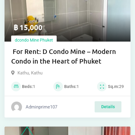
฿
15,000
dcondo Mine Phuket
For Rent: D Condo Mine – Modern
Condo in the Heart of Phuket
Kathu
,
Kathu
Beds
1
Baths
1
Sq.m
29
Adminprime107
Details