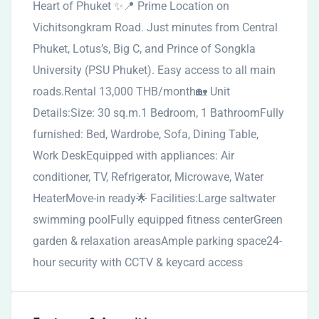
Heart of Phuket ✨📍 Prime Location on
Vichitsongkram Road. Just minutes from Central
Phuket, Lotus’s, Big C, and Prince of Songkla
University (PSU Phuket). Easy access to all main
roads.Rental 13,000 THB/month🏡 Unit
Details:Size: 30 sq.m.1 Bedroom, 1 BathroomFully
furnished: Bed, Wardrobe, Sofa, Dining Table,
Work DeskEquipped with appliances: Air
conditioner, TV, Refrigerator, Microwave, Water
HeaterMove-in ready🌟 Facilities:Large saltwater
swimming poolFully equipped fitness centerGreen
garden & relaxation areasAmple parking space24-
hour security with CCTV & keycard access