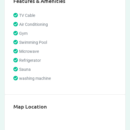
Features & Amenities
TV Cable
Air Conditioning
Gym
Swimming Pool
Microwave
Refrigerator
Sauna
washing machine
Map Location