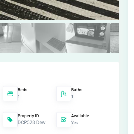
Beds
Baths
1
1
Property ID
Available
DCP528 Dew
Yes