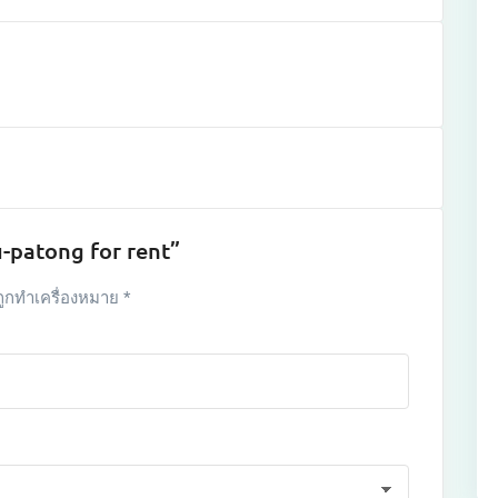
u-patong for rent”
ถูกทำเครื่องหมาย
*