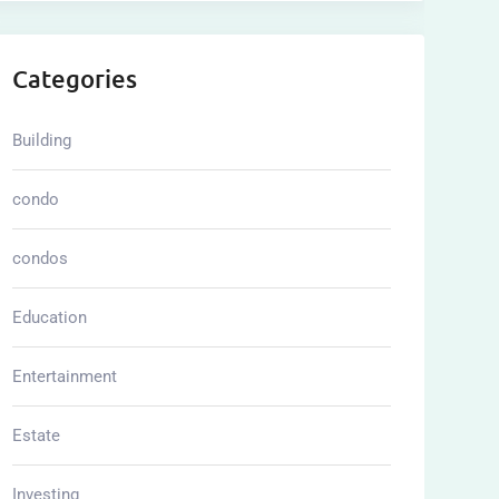
Categories
Building
condo
condos
Education
Entertainment
Estate
Investing