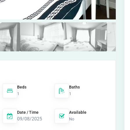
Beds
Baths
1
1
Date / Time
Available
09/08/2025
No