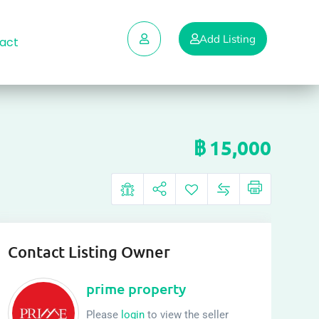
Add Listing
act
฿
15,000
Contact Listing Owner
prime property
Please
login
to view the seller