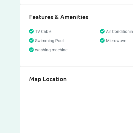
Features & Amenities
TV Cable
Air Conditioni
Swimming Pool
Microwave
washing machine
Map Location