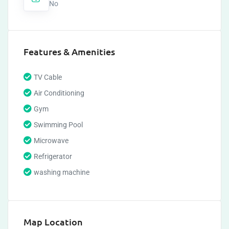
No
Features & Amenities
TV Cable
Air Conditioning
Gym
Swimming Pool
Microwave
Refrigerator
washing machine
Map Location