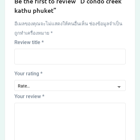
Be the first to review “D condo creek
kathu phuket”
อีเมลของคุณจะไม่แสดงให้คนอื่นเห็น
ช่องข้อมูลจำเป็น
ถูกทำเครื่องหมาย
*
Review title
*
Your rating
*
Your review
*