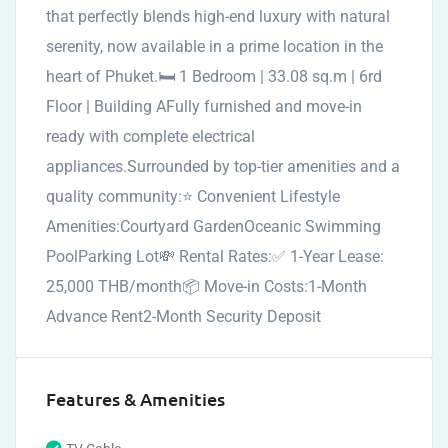
that perfectly blends high-end luxury with natural
serenity, now available in a prime location in the
heart of Phuket.🛏 1 Bedroom | 33.08 sq.m | 6rd
Floor | Building AFully furnished and move-in
ready with complete electrical
appliances.Surrounded by top-tier amenities and a
quality community:⭐ Convenient Lifestyle
Amenities:Courtyard GardenOceanic Swimming
PoolParking Lot💸 Rental Rates:✅ 1-Year Lease:
25,000 THB/month📦 Move-in Costs:1-Month
Advance Rent2-Month Security Deposit
Features & Amenities