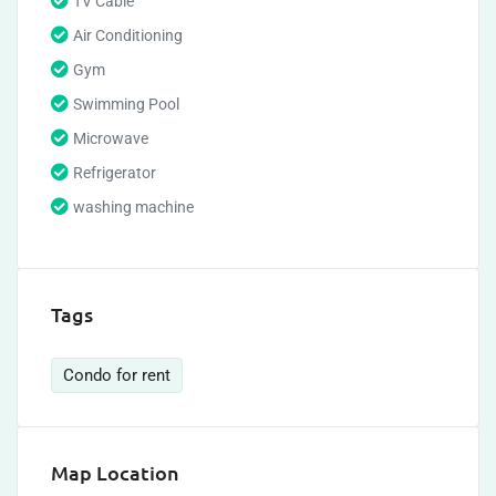
TV Cable
Air Conditioning
Gym
Swimming Pool
Microwave
Refrigerator
washing machine
Tags
Condo for rent
Map Location