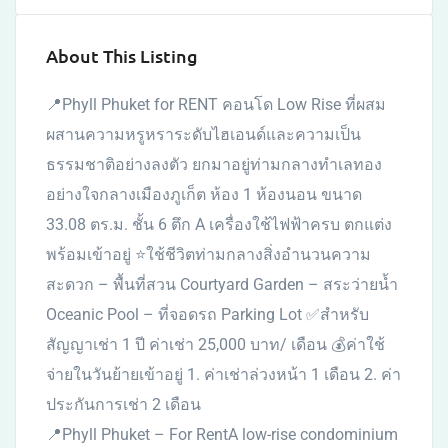
About This Listing
📍Phyll Phuket for RENT คอนโด Low Rise ที่ผสม
ผสานความหรูหราระดับไฮเอนด์และความเป็น
ธรรมชาติอย่างลงตัว ยกมาอยู่ท่ามกลางทำเลทอง
อย่างใจกลางเมืองภูเก็ต ห้อง 1 ห้องนอน ขนาด
33.08 ตร.ม. ชั้น 6 ตึก A เครื่องใช้ไฟฟ้าครบ ตกแต่ง
พร้อมเข้าอยู่ ⭐ใช้ชีวิตท่ามกลางสิ่งอำนวนความ
สะดวก – พื้นที่สวน Courtyard Garden – สระว่ายน้ำ
Oceanic Pool – ที่จอดรถ Parking Lot ✅สำหรับ
สัญญาเช่า 1 ปี ค่าเช่า 25,000 บาท/ เดือน 💰ค่าใช้
จ่ายในวันย้ายเข้าอยู่ 1. ค่าเช่าล่วงหน้า 1 เดือน 2. ค่า
ประกันการเช่า 2 เดือน
📍Phyll Phuket – For RentA low-rise condominium