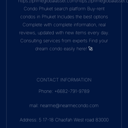
https://primeglobalasset.com/https://primeglobalasse
Condo Phuket search platform Buy-rent
condos in Phuket Includes the best options
Complete with complete information, real
reviews, updated with new items every day.
Consulting services from experts Find your
dream condo easily here! 🚀
CONTACT INFORMATION
Phone: +6682-791-9789
mail: nearme@nearmecondo.com
Address: 5 17-18 Chaofah West road 83000