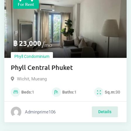
For Rent
฿
23,000
mo
Phyll Condominium
Phyll Central Phuket
Wichit
,
Mueang
Beds
1
Baths
1
Sq.m
30
Adminprime106
Details