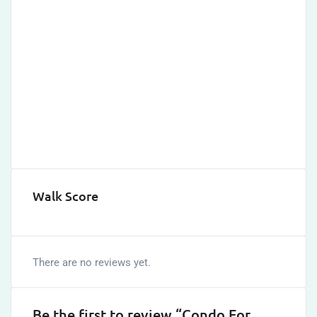
Walk Score
There are no reviews yet.
Be the first to review “Condo For