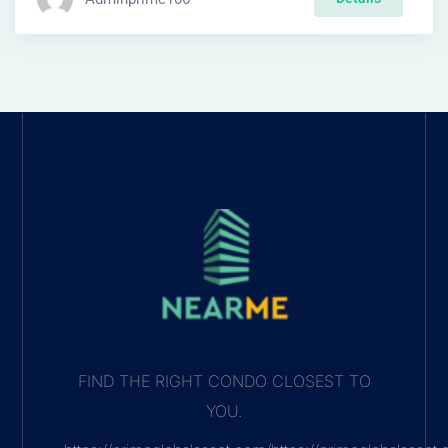
FIND THE RIGHT CONDO CLOSEST TO
YOU.