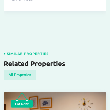
โครงดารบ้าน
SIMILAR PROPERTIES
Related Properties
All Properties
For Rent