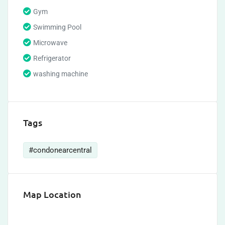
Gym
Swimming Pool
Microwave
Refrigerator
washing machine
Tags
#condonearcentral
Map Location