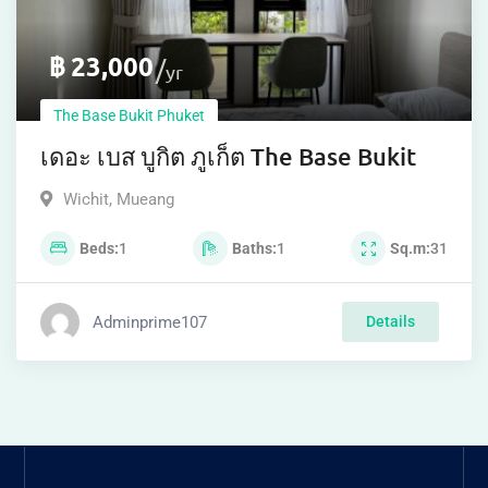
฿
23,000
yr
The Base Bukit Phuket
เดอะ เบส บูกิต ภูเก็ต The Base Bukit
Wichit
,
Mueang
Beds
1
Baths
1
Sq.m
31
Adminprime107
Details