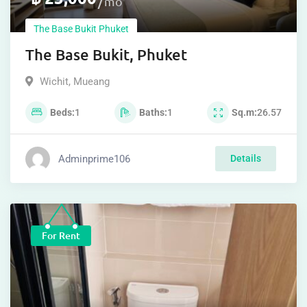
mo
The Base Bukit Phuket
The Base Bukit, Phuket
Wichit
,
Mueang
Beds
1
Baths
1
Sq.m
26.57
Adminprime106
Details
For Rent