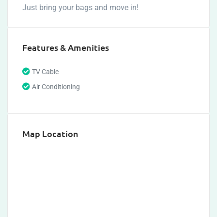
Just bring your bags and move in!
Features & Amenities
TV Cable
Air Conditioning
Map Location