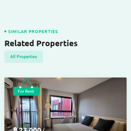
SIMILAR PROPERTIES
Related Properties
All Properties
For Rent
฿
23,000