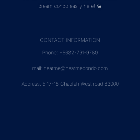
dream condo easily here! 🚀
CONTACT INFORMATION
Phone: +6682-791-9789
mail: nearme@nearmecondo.com
Address: 5 17-18 Chaofah West road 83000