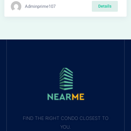
Adminprime107
Details
FIND THE RIGHT CONDO CLOSEST TO
YOU.