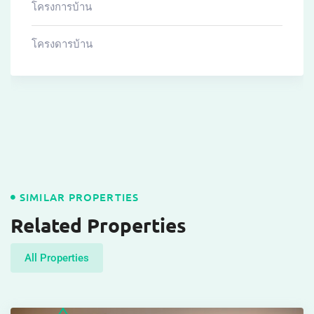
โครงการบ้าน
โครงดารบ้าน
SIMILAR PROPERTIES
Related Properties
All Properties