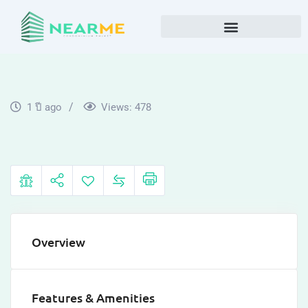
1 ปี ago
Views:
478
Overview
Features & Amenities