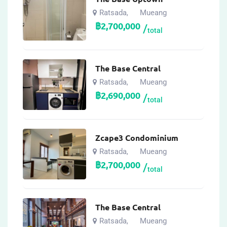
Ratsada
Mueang
,
฿
2,700,000
total
The Base Central
Ratsada
Mueang
,
฿
2,690,000
total
Zcape3 Condominium
Ratsada
Mueang
,
฿
2,700,000
total
The Base Central
Ratsada
Mueang
,