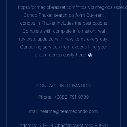
https://primeglobalasset.com/https://primeglobalasse
Condo Phuket search platform Buy-rent
condos in Phuket Includes the best options
Complete with complete information, real
reviews, updated with new items every day.
Consulting services from experts Find your
dream condo easily here! 🚀
CONTACT INFORMATION
Phone: +6682-791-9789
mail: nearme@nearmecondo.com
Address: 5 17-18 Chaofah West road 83000