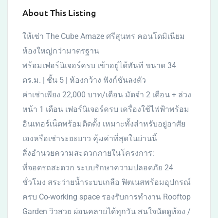
About This Listing
ให้เช่า The Cube Amaze ศรีสุนทร คอนโดมิเนียม
ห้องใหญ่กว่ามาตรฐาน
พร้อมเฟอร์นิเจอร์ครบ เข้าอยู่ได้ทันที ขนาด 34
ตร.ม. | ชั้น 5 | ห้องกว้าง ฟังก์ชันลงตัว
ค่าเช่าเพียง 22,000 บาท/เดือน มัดจำ 2 เดือน + ล่วง
หน้า 1 เดือน เฟอร์นิเจอร์ครบ เครื่องใช้ไฟฟ้าพร้อม
อินเทอร์เน็ตพร้อมติดตั้ง เหมาะทั้งสำหรับอยู่อาศัย
เองหรือเช่าระยะยาว คุ้มค่าที่สุดในย่านนี้
สิ่งอำนวยความสะดวกภายในโครงการ:
ที่จอดรถสะดวก ระบบรักษาความปลอดภัย 24
ชั่วโมง สระว่ายน้ำระบบเกลือ ฟิตเนสพร้อมอุปกรณ์
ครบ Co-working space รองรับการทำงาน Rooftop
Garden วิวสวย ผ่อนคลายได้ทุกวัน สนใจนัดดูห้อง /