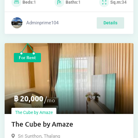
Beds
1
Baths
1
Sq.m
34
Adminprime105
Details