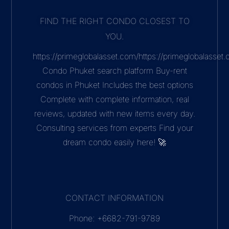
mail: nearme@nearmecondo.com
Address: 5 17-18 Chaofah West road 83000
ภายใต้การดูแลของ Prime Global Co.,Ltd