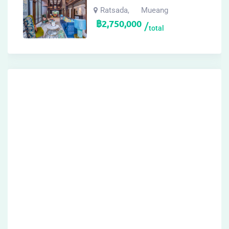
Ratsada
Mueang
,
฿
2,750,000
total
Archives
กุมภาพันธ์ 2026
มกราคม 2026
ธันวาคม 2025