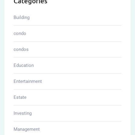
Marketing
Offers
Plans
Properties
Real
Real-estate
Uncategorized
คอนโด
บ้านเช่า