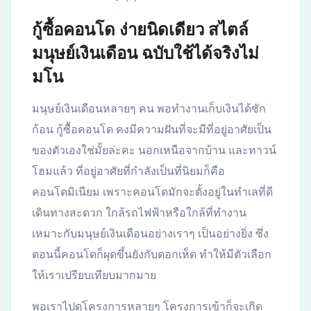
กู้ซื้อคอนโด ง่ายนิดเดียว สไตล์
มนุษย์เงินเดือน ฉบับใช้ได้จริงไม่
มโน
มนุษย์เงินเดือนหลายๆ คน พอทำงานเก็บเงินได้ซัก
ก้อน กู้ซื้อคอนโด คงมีความฝันที่จะมีที่อยู่อาศัยเป็น
ของตัวเองใช่มั้ยล่ะคะ นอกเหนือจากบ้าน และทาวน์
โฮมแล้ว ที่อยู่อาศัยที่กำลังเป็นที่นิยมก็คือ
คอนโดมิเนียม เพราะคอนโดมักจะตั้งอยู่ในทำเลที่ดี
เดินทางสะดวก ใกล้รถไฟฟ้าหรือใกล้ที่ทำงาน
เหมาะกับมนุษย์เงินเดือนอย่างเราๆ เป็นอย่างยิ่ง ซึ่ง
ตอนนี้คอนโดก็ผุดขึ้นยังกับดอกเห็ด ทำให้มีตัวเลือก
ให้เราเปรียบเทียบมากมาย
พอเราไปดูโครงการหลายๆ โครงการเข้าก็จะเกิด