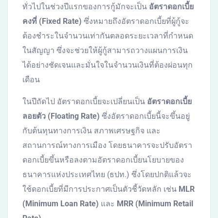
ทั่วไปในช่วงปีแรกของการกู้มักจะเป็น
อัตราดอกเบี้ย
คงที่ (Fixed Rate)
ซึ่งหมายถึงอัตราดอกเบี้ยที่ผู้กู้จะ
ต้องชำระในจำนวนเท่ากันตลอดระยะเวลาที่กำหนด
ในสัญญา ซึ่งจะช่วยให้ผู้กู้สามารถวางแผนการเงิน
ได้อย่างชัดเจนและมั่นใจในจำนวนเงินที่ต้องผ่อนทุก
เดือน
ในปีถัดไป อัตราดอกเบี้ยจะเปลี่ยนเป็น
อัตราดอกเบี้ย
ลอยตัว (Floating Rate)
ซึ่งอัตราดอกเบี้ยนี้จะขึ้นอยู่
กับต้นทุนทางการเงิน สภาพเศรษฐกิจ และ
สถานการณ์ทางการเมือง โดยธนาคารจะปรับอัตรา
ดอกเบี้ยขึ้นหรือลงตามอัตราดอกเบี้ยนโยบายของ
ธนาคารแห่งประเทศไทย (ธปท.) ซึ่งโดยปกติแล้วจะ
ใช้ดอกเบี้ยที่มีการประกาศเป็นตัวชี้วัดหลัก เช่น
MLR
(Minimum Loan Rate)
และ
MRR (Minimum Retail