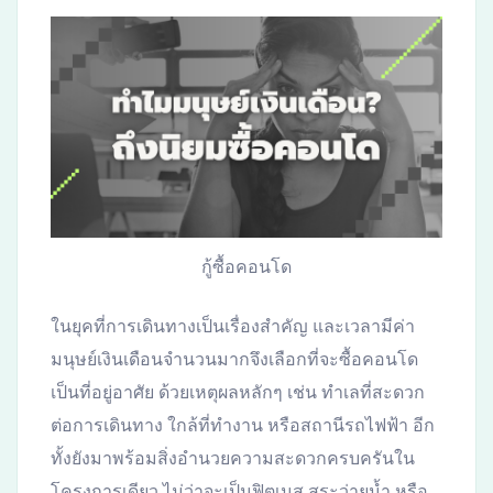
กู้ซื้อคอนโด
ในยุคที่การเดินทางเป็นเรื่องสำคัญ และเวลามีค่า
มนุษย์เงินเดือนจำนวนมากจึงเลือกที่จะซื้อคอนโด
เป็นที่อยู่อาศัย ด้วยเหตุผลหลักๆ เช่น ทำเลที่สะดวก
ต่อการเดินทาง ใกล้ที่ทำงาน หรือสถานีรถไฟฟ้า อีก
ทั้งยังมาพร้อมสิ่งอำนวยความสะดวกครบครันใน
โครงการเดียว ไม่ว่าจะเป็นฟิตเนส สระว่ายน้ำ หรือ