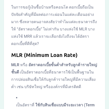
ในการขอกู้เงินซื้อบ้านหรือคอนโด ดอกเบี้ยถือเป็น
ปัจจัยสำคัญที่มีผลต่อภาระผ่อนในแต่ละเดือนอย่าง
มาก ซึ่งหลายคนอาจสงสัยว่าทำไมแต่ละธนาคารถึง
ให้ “อัตราดอกเบี้ย” ไม่เท่ากัน บางแห่งใช้ MLR บาง
แห่งใช้ MRR แล้วเราจะเลือกยังไงถึงจะได้อัตรา
ดอกเบี้ยที่ดีที่สุด?
MLR (Minimum Loan Rate)
MLR
หรือ
อัตราดอกเบี้ยขั้นต่ำสำหรับลูกค้ารายใหญ่
ชั้นดี
เป็นอัตราดอกเบี้ยที่ธนาคารใช้เป็นพื้นฐานใน
การปล่อยสินเชื่อให้กับลูกค้ารายใหญ่ที่มีความเสี่ยง
ต่ำ เช่น บริษัทใหญ่ หรือองค์กรที่มีเครดิตดี
เป็นอัตราที่
ใช้กับสินเชื่อแบบมีระยะเวลา (Term