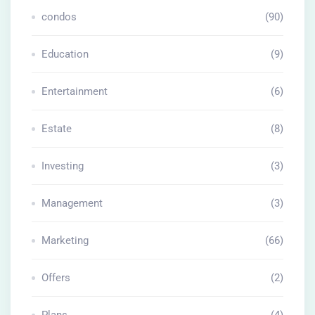
condos
(90)
Education
(9)
Entertainment
(6)
Estate
(8)
Investing
(3)
Management
(3)
Marketing
(66)
Offers
(2)
Plans
(4)