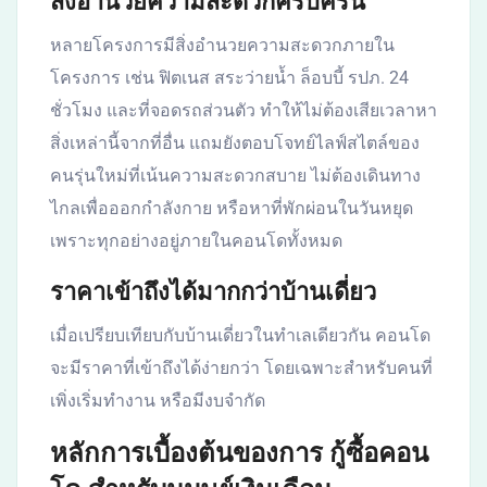
สิ่งอำนวยความสะดวกครบครัน
หลายโครงการมีสิ่งอำนวยความสะดวกภายใน
โครงการ เช่น ฟิตเนส สระว่ายน้ำ ล็อบบี้ รปภ. 24
ชั่วโมง และที่จอดรถส่วนตัว ทำให้ไม่ต้องเสียเวลาหา
สิ่งเหล่านี้จากที่อื่น แถมยังตอบโจทย์ไลฟ์สไตล์ของ
คนรุ่นใหม่ที่เน้นความสะดวกสบาย ไม่ต้องเดินทาง
ไกลเพื่อออกกำลังกาย หรือหาที่พักผ่อนในวันหยุด
เพราะทุกอย่างอยู่ภายในคอนโดทั้งหมด
ราคาเข้าถึงได้มากกว่าบ้านเดี่ยว
เมื่อเปรียบเทียบกับบ้านเดี่ยวในทำเลเดียวกัน คอนโด
จะมีราคาที่เข้าถึงได้ง่ายกว่า โดยเฉพาะสำหรับคนที่
เพิ่งเริ่มทำงาน หรือมีงบจำกัด
หลักการเบื้องต้นของการ กู้ซื้อคอน