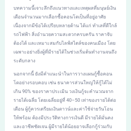
บทความนี้เจาะลึกถึงแนวทางและเหตุผลที่มนุษย์เงิน
เดือนจำนวนมากเลือกซื้อคอนโดเป็นที่อยู่อาศัย
เนื่องจากมีข้อได้เปรียบหลายด้าน ได้แก่ ทำเลที่ดีใกล้
รถไฟฟ้า สิ่งอำนวยความสะดวกครบครัน ราคาจับ
ต้องได้ และเหมาะสมกับไลฟ์สไตล์ของคนเมือง โดย
เฉพาะอย่างยิ่งผู้ที่มีรายได้ในช่วงเริ่มต้นทำงานจนถึง
ระดับกลาง
นอกจากนี้ ยังมีคำแนะนำในการวางแผนกู้ซื้อคอน
โดอย่างรอบคอบ เช่น ธนาคารส่วนใหญ่ให้กู้ได้ไม่
เกิน 90% ของราคาประเมิน วงเงินกู้จะคำนวณจาก
รายได้เฉลี่ย โดยเฉลี่ยอยู่ที่ 40–50 เท่าของรายได้ต่อ
เดือน ผู้กู้ควรเตรียมเงินดาวน์และค่าใช้จ่ายวันโอน
ให้พร้อม ต้องมีประวัติทางการเงินดี มีรายได้มั่นคง
และอาชีพชัดเจน ผู้มีรายได้น้อยอาจเลือกกู้ร่วมกับ