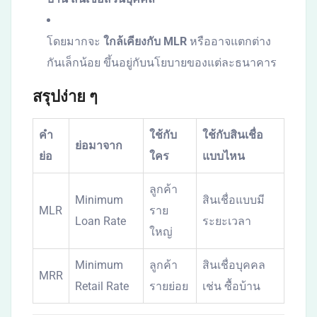
โดยมากจะ
ใกล้เคียงกับ MLR
หรืออาจแตกต่าง
กันเล็กน้อย ขึ้นอยู่กับนโยบายของแต่ละธนาคาร
สรุปง่าย ๆ
คำ
ใช้กับ
ใช้กับสินเชื่อ
ย่อมาจาก
ย่อ
ใคร
แบบไหน
ลูกค้า
Minimum
สินเชื่อแบบมี
MLR
ราย
Loan Rate
ระยะเวลา
ใหญ่
Minimum
ลูกค้า
สินเชื่อบุคคล
MRR
Retail Rate
รายย่อย
เช่น ซื้อบ้าน