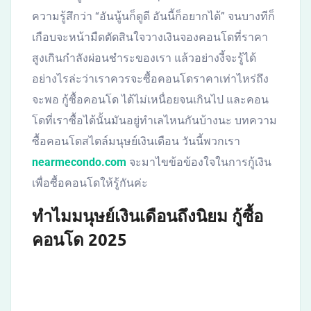
ความรู้สึกว่า “อันนู้นก็ดูดี อันนี้ก็อยากได้” จนบางทีก็
เกือบจะหน้ามืดตัดสินใจวางเงินจองคอนโดที่ราคา
สูงเกินกำลังผ่อนชำระของเรา แล้วอย่างงี้จะรู้ได้
อย่างไรล่ะว่าเราควรจะซื้อคอนโดราคาเท่าไหร่ถึง
จะพอ กู้ซื้อคอนโด ได้ไม่เหนื่อยจนเกินไป และคอน
โดที่เราซื้อได้นั้นมันอยู่ทำเลไหนกันบ้างนะ บทความ
ซื้อคอนโดสไตล์มนุษย์เงินเดือน วันนี้พวกเรา
nearmecondo.com
จะมาไขข้อข้องใจในการกู้เงิน
เพื่อซื้อคอนโดให้รู้กันค่ะ
ทำไมมนุษย์เงินเดือนถึงนิยม กู้ซื้อ
คอนโด 2025