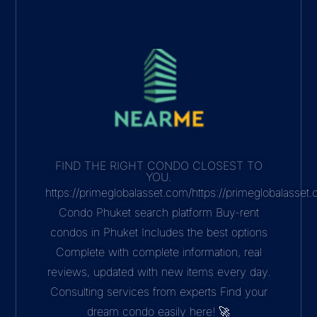
FIND THE RIGHT CONDO CLOSEST TO
YOU.
https://primeglobalasset.com/https://primeglobalasse
Condo Phuket search platform Buy-rent
condos in Phuket Includes the best options
Complete with complete information, real
reviews, updated with new items every day.
Consulting services from experts Find your
dream condo easily here! 🚀