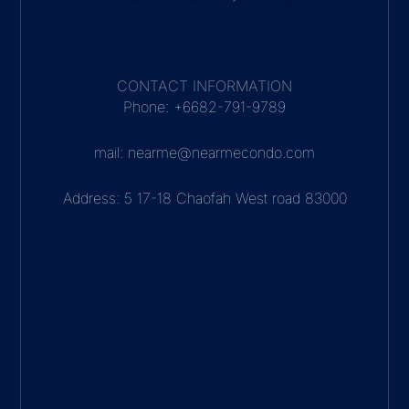
CONTACT INFORMATION
Phone: +6682-791-9789
mail: nearme@nearmecondo.com
Address: 5 17-18 Chaofah West road 83000