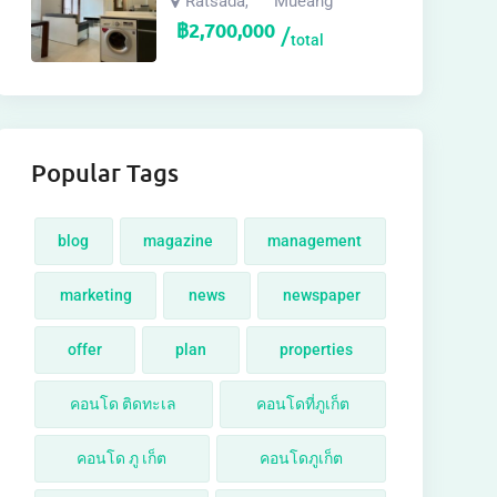
Ratsada
Mueang
,
฿
2,700,000
total
Popular Tags
blog
magazine
management
marketing
news
newspaper
offer
plan
properties
คอนโด ติดทะเล
คอนโดที่ภูเก็ต
คอนโด ภู เก็ต
คอนโดภูเก็ต