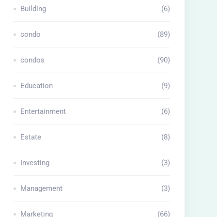
Building
(6)
condo
(89)
condos
(90)
Education
(9)
Entertainment
(6)
Estate
(8)
Investing
(3)
Management
(3)
Marketing
(66)