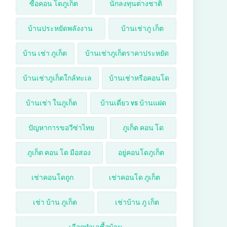
ซื้อคอน โดภูเก็ต
นักลงทุนต่างชาติ
บ้านประหยัดพลังงาน
บ้านเช่าภู เก็ต
บ้าน เช่า ภูเก็ต
บ้านเช่าภูเก็ตราคาประหยัด
บ้านเช่าภูเก็ตใกล้ทะเล
บ้านเช่าหรือคอนโด
บ้านเช่า ในภูเก็ต
บ้านเดี่ยว vs บ้านแฝด
ปัญหาการขอวีซ่าไทย
ภูเก็ต คอน โด
ภูเก็ต คอน โด มือสอง
อยู่คอนโดภูเก็ต
เช่าคอนโดถูก
เช่าคอนโด ภูเก็ต
เช่า บ้าน ภูเก็ต
เช่าบ้าน ภู เก็ต