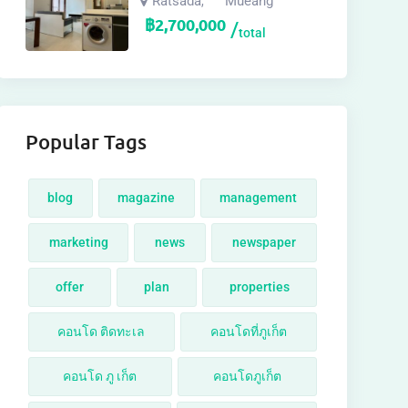
Ratsada
Mueang
,
฿
2,700,000
total
Popular Tags
blog
magazine
management
marketing
news
newspaper
offer
plan
properties
คอนโด ติดทะเล
คอนโดที่ภูเก็ต
คอนโด ภู เก็ต
คอนโดภูเก็ต