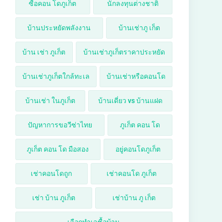
ซื้อคอน โดภูเก็ต
นักลงทุนต่างชาติ
บ้านประหยัดพลังงาน
บ้านเช่าภู เก็ต
บ้าน เช่า ภูเก็ต
บ้านเช่าภูเก็ตราคาประหยัด
บ้านเช่าภูเก็ตใกล้ทะเล
บ้านเช่าหรือคอนโด
บ้านเช่า ในภูเก็ต
บ้านเดี่ยว vs บ้านแฝด
ปัญหาการขอวีซ่าไทย
ภูเก็ต คอน โด
ภูเก็ต คอน โด มือสอง
อยู่คอนโดภูเก็ต
เช่าคอนโดถูก
เช่าคอนโด ภูเก็ต
เช่า บ้าน ภูเก็ต
เช่าบ้าน ภู เก็ต