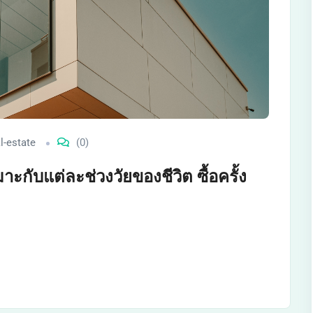
l-estate
(0)
มาะกับแต่ละช่วงวัยของชีวิต ซื้อครั้ง