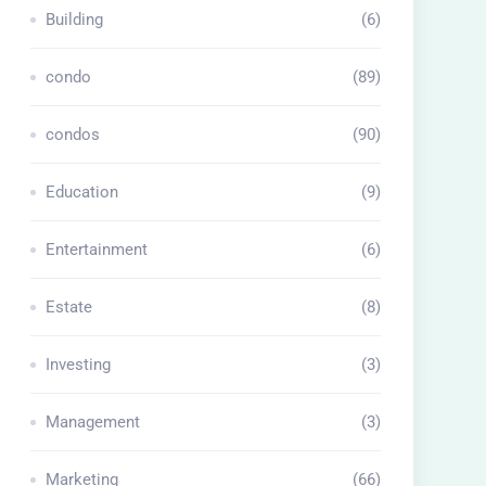
Building
(6)
condo
(89)
condos
(90)
Education
(9)
Entertainment
(6)
Estate
(8)
Investing
(3)
Management
(3)
Marketing
(66)