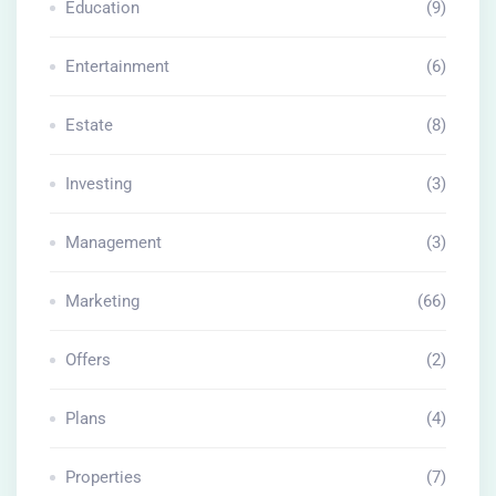
Education
(9)
Entertainment
(6)
Estate
(8)
Investing
(3)
Management
(3)
Marketing
(66)
Offers
(2)
Plans
(4)
Properties
(7)