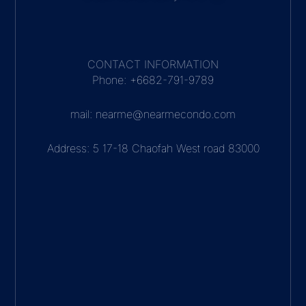
CONTACT INFORMATION
Phone: +6682-791-9789
mail: nearme@nearmecondo.com
Address: 5 17-18 Chaofah West road 83000