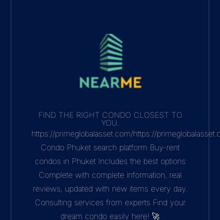
FIND THE RIGHT CONDO CLOSEST TO
YOU.
https://primeglobalasset.com/https://primeglobalasse
Condo Phuket search platform Buy-rent
condos in Phuket Includes the best options
Complete with complete information, real
reviews, updated with new items every day.
Consulting services from experts Find your
dream condo easily here! 🚀