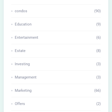
condos
(90)
Education
(9)
Entertainment
(6)
Estate
(8)
Investing
(3)
Management
(3)
Marketing
(66)
Offers
(2)