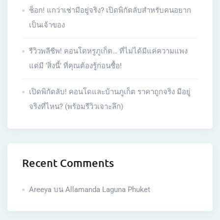
ช็อก! แกว่าเช่ามีอยู่จริง? เปิดพิกัดลับสำหรับคนอยาก
เป็นเจ้าของ
รีวิวพลีชีพ! คอนโดหรูภูเก็ต… ที่ไม่ได้มีแค่ความแพง
แต่มี ‘สิ่งนี้’ ที่คุณต้องรู้ก่อนซื้อ!
เปิดพิกัดลับ! คอนโดและบ้านภูเก็ต ราคาถูกจริง มีอยู่
จริงที่ไหน? (พร้อมรีวิวเจาะลึก)
Recent Comments
Areeya
บน
Allamanda Laguna Phuket