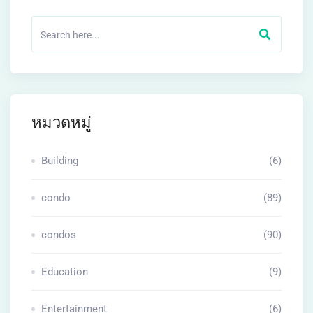
หมวดหมู่
Building
(6)
condo
(89)
condos
(90)
Education
(9)
Entertainment
(6)