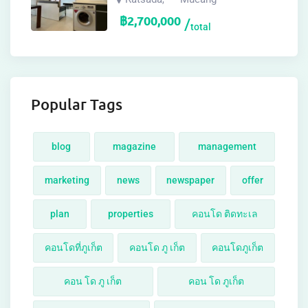
฿
2,700,000
total
Popular Tags
blog
magazine
management
marketing
news
newspaper
offer
plan
properties
คอนโด ติดทะเล
คอนโดที่ภูเก็ต
คอนโด ภู เก็ต
คอนโดภูเก็ต
คอน โด ภู เก็ต
คอน โด ภูเก็ต