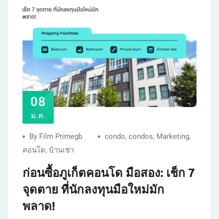
08
ม.ค.
By Film Primegb
condo
,
condos
,
Marketing
,
คอนโด
,
บ้านเช่า
ก่อนซื้อภูเก็ตคอนโด มือสอง: เช็ก 7
จุดตาย ที่นักลงทุนมือใหม่มัก
พลาด!