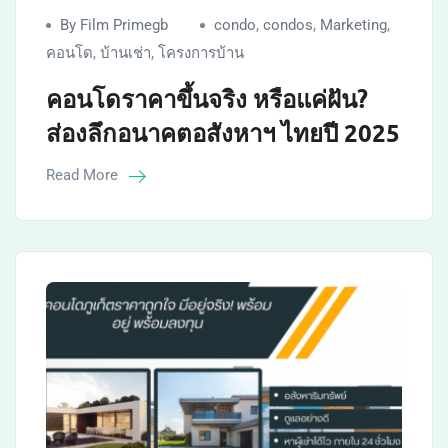
By Film Primegb
condo
,
condos
,
Marketing
,
คอนโด
,
บ้านเช่า
,
โครงการบ้าน
คอนโดราคาขึ้นจริง หรือแค่ฝัน?
ส่องลึกอนาคตอสังหาฯ ไทยปี 2025
Read More