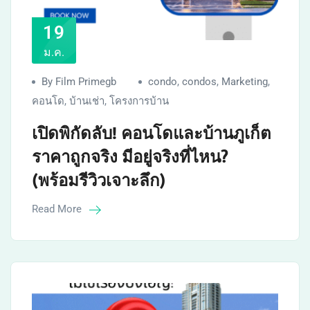
19
ม.ค.
By Film Primegb
condo
,
condos
,
Marketing
,
คอนโด
,
บ้านเช่า
,
โครงการบ้าน
เปิดพิกัดลับ! คอนโดและบ้านภูเก็ต
ราคาถูกจริง มีอยู่จริงที่ไหน?
(พร้อมรีวิวเจาะลึก)
Read More