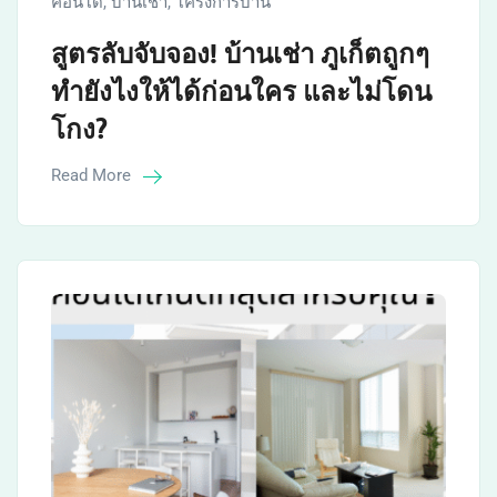
คอนโด
,
บ้านเช่า
,
โครงการบ้าน
สูตรลับจับจอง! บ้านเช่า ภูเก็ตถูกๆ
ทำยังไงให้ได้ก่อนใคร และไม่โดน
โกง?
Read More