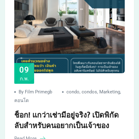
09
ก.พ.
By Film Primegb
condo
,
condos
,
Marketing
,
คอนโด
ช็อก! แกว่าเช่ามีอยู่จริง? เปิดพิกัด
ลับสำหรับคนอยากเป็นเจ้าของ
Read More