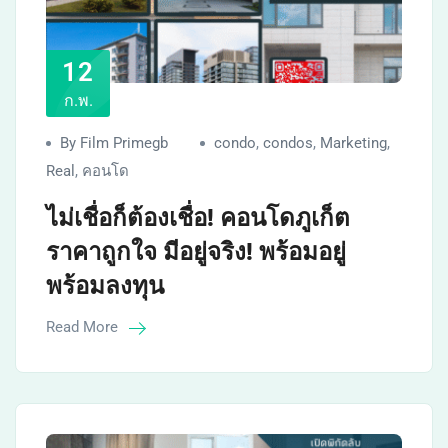
12
ก.พ.
By Film Primegb
condo
,
condos
,
Marketing
,
Real
,
คอนโด
ไม่เชื่อก็ต้องเชื่อ! คอนโดภูเก็ต
ราคาถูกใจ มีอยู่จริง! พร้อมอยู่
พร้อมลงทุน
Read More