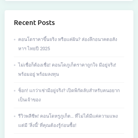
Recent Posts
คอนโดราคาขึ้นจริง หรือแค่ฝัน? ส่องลึกอนาคตอสัง
หาฯ ไทยปี 2025
ไม่เชื่อก็ต้องเชื่อ! คอนโดภูเก็ตราคาถูกใจ มีอยู่จริง!
พร้อมอยู่ พร้อมลงทุน
ช็อก! แกว่าเช่ามีอยู่จริง? เปิดพิกัดลับสำหรับคนอยาก
เป็นเจ้าของ
รีวิวพลีชีพ! คอนโดหรูภูเก็ต… ที่ไม่ได้มีแค่ความแพง
แต่มี ‘สิ่งนี้’ ที่คุณต้องรู้ก่อนซื้อ!