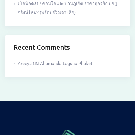
เปิดพิกัดลับ! คอนโดและบ้านภูเก็ต ราคาถูกจริง มีอยู่
จริงที่ไหน? (พร้อมรีวิวเจาะลึก)
Recent Comments
Areeya
บน
Allamanda Laguna Phuket