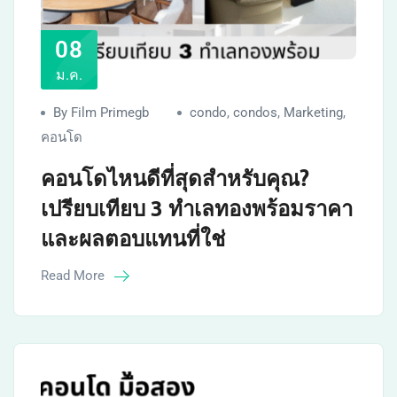
08
ม.ค.
By Film Primegb
condo
,
condos
,
Marketing
,
คอนโด
คอนโดไหนดีที่สุดสำหรับคุณ?
เปรียบเทียบ 3 ทำเลทองพร้อมราคา
และผลตอบแทนที่ใช่
Read More