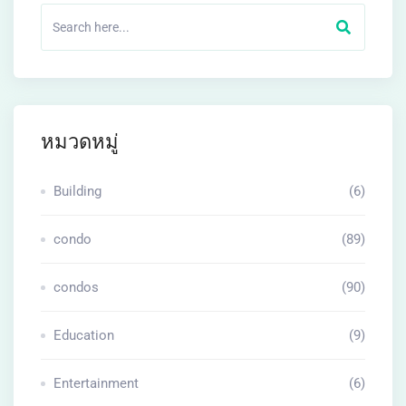
หมวดหมู่
Building
(6)
condo
(89)
condos
(90)
Education
(9)
Entertainment
(6)