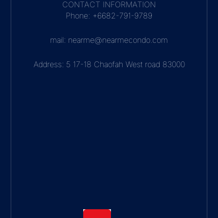
CONTACT INFORMATION
Phone: +6682-791-9789
mail: nearme@nearmecondo.com
Address: 5 17-18 Chaofah West road 83000